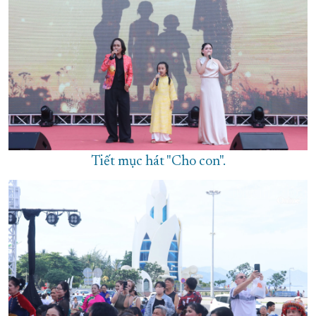
Tiết mục hát "Cho con".