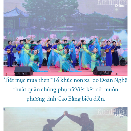
Tiết mục múa then "Tổ khúc non xa" do Đoàn Nghệ
thuật quần chúng phụ nữ Việt kết nối muôn
phương tỉnh Cao Bằng biểu diễn.