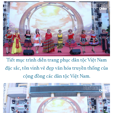
Tiết mục trình diễn trang phục dân tộc Việt Nam
đặc sắc, tôn vinh vẻ đẹp văn hóa truyền thống của
cộng đồng các dân tộc Việt Nam.