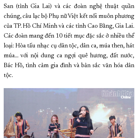
San (tỉnh Gia Lai) và các đoàn nghệ thuật quần
chúng, câu lạc bộ Phụ nữ Việt kết nối muôn phương
của TP. Hồ Chí Minh và các tỉnh Cao Bằng, Gia Lai.
Các đoàn mang đến 10 tiết mục đặc sắc ở nhiều thể
loại: Hòa tấu nhạc cụ dân tộc, dân ca, múa then, hát
múa… với nội dung ca ngợi quê hương, đất nước,
Bác Hồ, tình cảm gia đình và bản sắc văn hóa dân
tộc.