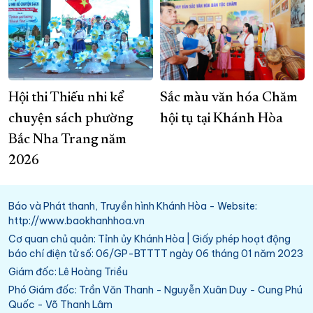
Hội thi Thiếu nhi kể
Sắc màu văn hóa Chăm
chuyện sách phường
hội tụ tại Khánh Hòa
Bắc Nha Trang năm
2026
Báo và Phát thanh, Truyền hình Khánh Hòa - Website:
http://www.baokhanhhoa.vn
Cơ quan chủ quản: Tỉnh ủy Khánh Hòa | Giấy phép hoạt động
báo chí điện tử số: 06/GP-BTTTT ngày 06 tháng 01 năm 2023
Giám đốc: Lê Hoàng Triều
Phó Giám đốc: Trần Văn Thanh - Nguyễn Xuân Duy - Cung Phú
Quốc - Võ Thanh Lâm