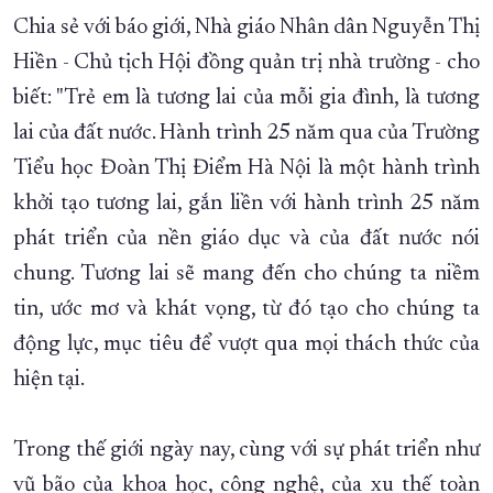
Chia sẻ với báo giới, Nhà giáo Nhân dân Nguyễn Thị
Hiền - Chủ tịch Hội đồng quản trị nhà trường - cho
biết: "Trẻ em là tương lai của mỗi gia đình, là tương
lai của đất nước. Hành trình 25 năm qua của Trường
Tiểu học Đoàn Thị Điểm Hà Nội là một hành trình
khởi tạo tương lai, gắn liền với hành trình 25 năm
phát triển của nền giáo dục và của đất nước nói
chung. Tương lai sẽ mang đến cho chúng ta niềm
tin, ước mơ và khát vọng, từ đó tạo cho chúng ta
động lực, mục tiêu để vượt qua mọi thách thức của
hiện tại.
Trong thế giới ngày nay, cùng với sự phát triển như
vũ bão của khoa học, công nghệ, của xu thế toàn