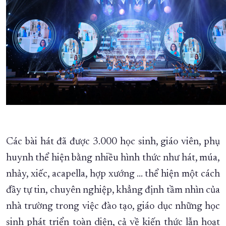
Các bài hát đã được 3.000 học sinh, giáo viên, phụ
huynh thể hiện bằng nhiều hình thức như hát, múa,
nhảy, xiếc, acapella, hợp xướng … thể hiện một cách
đầy tự tin, chuyên nghiệp, khẳng định tầm nhìn của
nhà trường trong việc đào tạo, giáo dục những học
sinh phát triển toàn diện, cả về kiến thức lẫn hoạt