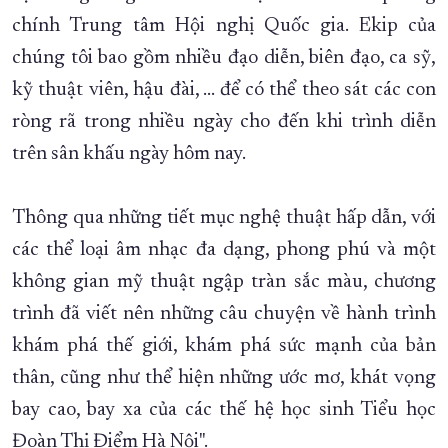
chính Trung tâm Hội nghị Quốc gia. Ekip của
chúng tôi bao gồm nhiều đạo diễn, biên đạo, ca sỹ,
kỹ thuật viên, hậu đài, … để có thể theo sát các con
ròng rã trong nhiều ngày cho đến khi trình diễn
trên sân khấu ngày hôm nay.
Thông qua những tiết mục nghệ thuật hấp dẫn, với
các thể loại âm nhạc đa dạng, phong phú và một
không gian mỹ thuật ngập tràn sắc màu, chương
trình đã viết nên những câu chuyện về hành trình
khám phá thế giới, khám phá sức mạnh của bản
thân, cũng như thể hiện những ước mơ, khát vọng
bay cao, bay xa của các thế hệ học sinh Tiểu học
Đoàn Thị Điểm Hà Nội".