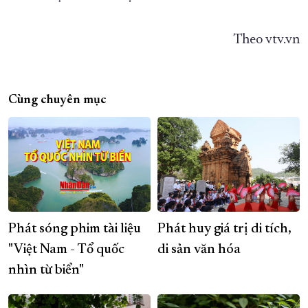
Theo vtv.vn
Cùng chuyên mục
Phát sóng phim tài liệu
Phát huy giá trị di tích,
"Việt Nam - Tổ quốc
di sản văn hóa
nhìn từ biển"