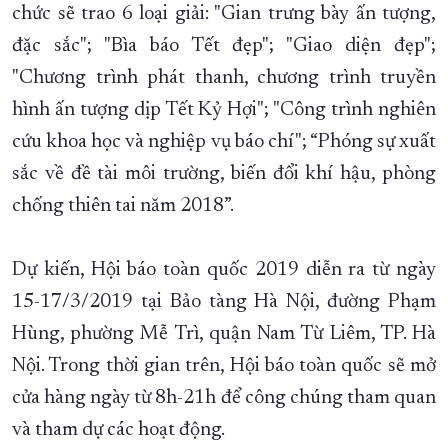
chức sẽ trao 6 loại giải: "Gian trưng bày ấn tượng,
đặc sắc"; "Bìa báo Tết đẹp"; "Giao diện đẹp";
"Chương trình phát thanh, chương trình truyền
hình ấn tượng dịp Tết Kỷ Hợi"; "Công trình nghiên
cứu khoa học và nghiệp vụ báo chí"; “Phóng sự xuất
sắc về đề tài môi trường, biến đổi khí hậu, phòng
chống thiên tai năm 2018”.
Dự kiến, Hội báo toàn quốc 2019 diễn ra từ ngày
15-17/3/2019 tại Bảo tàng Hà Nội, đường Phạm
Hùng, phường Mễ Trì, quận Nam Từ Liêm, TP. Hà
Nội. Trong thời gian trên, Hội báo toàn quốc sẽ mở
cửa hàng ngày từ 8h-21h để công chúng tham quan
và tham dự các hoạt động.