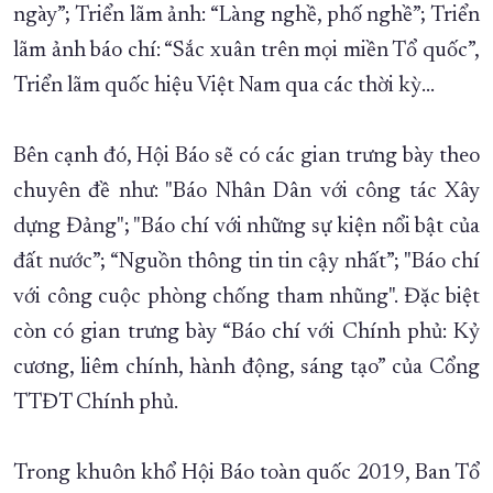
ngày”; Triển lãm ảnh: “Làng nghề, phố nghề”; Triển
lãm ảnh báo chí: “Sắc xuân trên mọi miền Tổ quốc”,
Triển lãm quốc hiệu Việt Nam qua các thời kỳ…
Bên cạnh đó, Hội Báo sẽ có các gian trưng bày theo
chuyên đề như: "Báo Nhân Dân với công tác Xây
dựng Đảng"; "Báo chí với những sự kiện nổi bật của
đất nước”; “Nguồn thông tin tin cậy nhất”; "Báo chí
với công cuộc phòng chống tham nhũng". Đặc biệt
còn có gian trưng bày “Báo chí với Chính phủ: Kỷ
cương, liêm chính, hành động, sáng tạo” của Cổng
TTĐT Chính phủ.
Trong khuôn khổ Hội Báo toàn quốc 2019, Ban Tổ