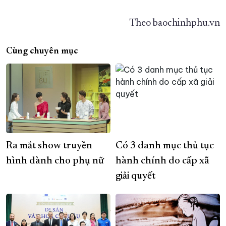
Theo baochinhphu.vn
Cùng chuyên mục
Ra mắt show truyền
Có 3 danh mục thủ tục
hình dành cho phụ nữ
hành chính do cấp xã
giải quyết