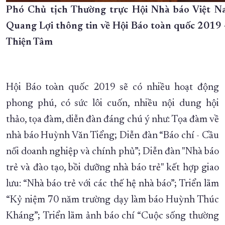
Phó Chủ tịch Thường trực Hội Nhà báo Việt 
Quang Lợi thông tin về Hội Báo toàn quốc 2019 
Thiện Tâm
Hội Báo toàn quốc 2019 sẽ có nhiều hoạt động
phong phú, có sức lôi cuốn, nhiều nội dung hội
thảo, tọa đàm, diễn đàn đáng chú ý như: Tọa đàm về
nhà báo Huỳnh Văn Tiểng; Diễn đàn “Báo chí - Cầu
nối doanh nghiệp và chính phủ”; Diễn đàn "Nhà báo
trẻ và đào tạo, bồi dưỡng nhà báo trẻ" kết hợp giao
lưu: “Nhà báo trẻ với các thế hệ nhà báo”; Triển lãm
“Kỷ niệm 70 năm trường dạy làm báo Huỳnh Thúc
Kháng”; Triển lãm ảnh báo chí “Cuộc sống thường