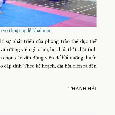
 võ thuật tại lễ khai mạc.
iá sự phát triển của phong trào thể dục thể
 vận động viên giao lưu, học hỏi, thắt chặt tình
ển chọn các vận động viên để bồi dưỡng, huấn
o cấp tỉnh. Theo kế hoạch, đại hội diễn ra đến
THANH HẢI