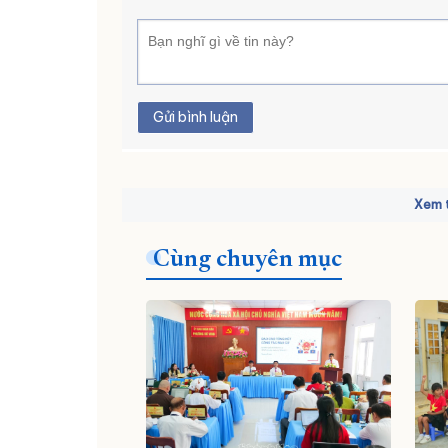
Gửi bình luận
Xem t
Cùng chuyên mục