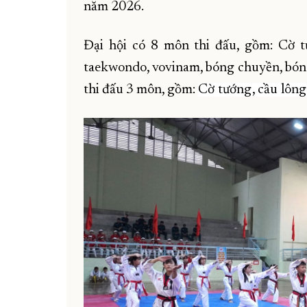
năm 2026.
Đại hội có 8 môn thi đấu, gồm: Cờ tư
taekwondo, vovinam, bóng chuyền, bóng 
thi đấu 3 môn, gồm:
Cờ tướng, cầu lông,