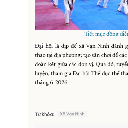
Tiết mục đồng diễn
Đại hội
là dịp để xã Vạn Ninh đánh g
thao tại địa phương; tạo sân chơi để các
đoàn kết giữa các đơn vị. Qua đó, tuy
luyện, tham gia Đại hội Thể dục thể tha
tháng 6-2026.
Từ khóa:
Xã Vạn Ninh