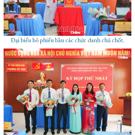
Đại biểu bỏ phiếu bầu các chức danh chủ chốt.