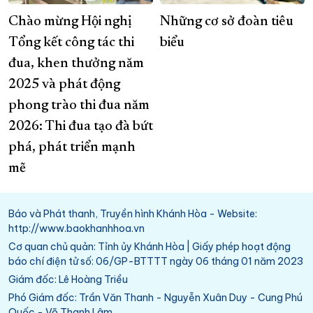
Chào mừng Hội nghị
Những cơ sở đoàn tiêu
Tổng kết công tác thi
biểu
đua, khen thưởng năm
2025 và phát động
phong trào thi đua năm
2026: Thi đua tạo đà bứt
phá, phát triển mạnh
mẽ
Báo và Phát thanh, Truyền hình Khánh Hòa - Website:
http://www.baokhanhhoa.vn
Cơ quan chủ quản: Tỉnh ủy Khánh Hòa | Giấy phép hoạt động
báo chí điện tử số: 06/GP-BTTTT ngày 06 tháng 01 năm 2023
Giám đốc: Lê Hoàng Triều
Phó Giám đốc: Trần Văn Thanh - Nguyễn Xuân Duy - Cung Phú
Quốc - Võ Thanh Lâm