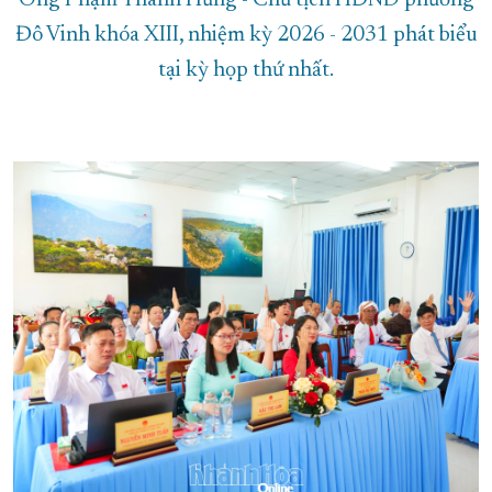
Ông Phạm Thanh Hưng - Chủ tịch HĐND phường
Đô Vinh khóa XIII, nhiệm kỳ 2026 - 2031 phát biểu
tại kỳ họp thứ nhất.