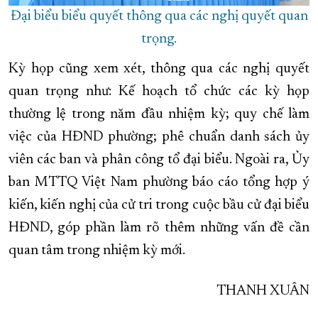
Đại biểu biểu quyết thông qua các nghị quyết quan
trọng.
Kỳ họp cũng xem xét, thông qua các nghị quyết
quan trọng như: Kế hoạch tổ chức các kỳ họp
thường lệ trong năm đầu nhiệm kỳ; quy chế làm
việc của HĐND phường; phê chuẩn danh sách ủy
viên các ban và phân công tổ đại biểu. Ngoài ra, Ủy
ban MTTQ Việt Nam phường báo cáo tổng hợp ý
kiến, kiến nghị của cử tri trong cuộc bầu cử đại biểu
HĐND, góp phần làm rõ thêm những vấn đề cần
quan tâm trong nhiệm kỳ mới.
THANH XUÂN