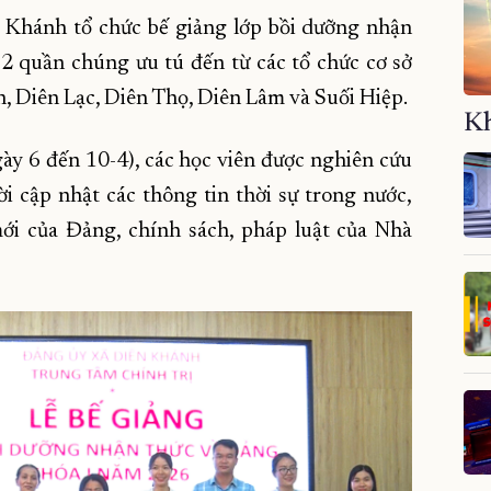
 Khánh tổ chức bế giảng lớp bồi dưỡng nhận
 quần chúng ưu tú đến từ các tổ chức cơ sở
, Diên Lạc, Diên Thọ, Diên Lâm và Suối Hiệp.
Kh
gày 6 đến 10-4), các học viên được nghiên cứu
i cập nhật các thông tin thời sự trong nước,
mới của Đảng, chính sách, pháp luật của Nhà