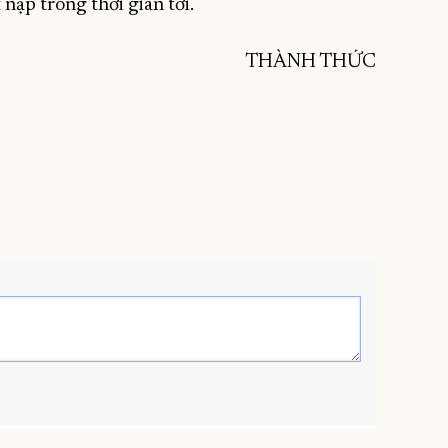
 nạp trong thời gian tới.
THÀNH THỨC