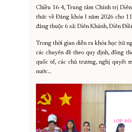
Chiều 16-4, Trung tâm Chính trị Diên
thức về Đảng khóa I năm 2026 cho 112
đảng thuộc 6 xã: Diên Khánh, Diên Điền
Trong thời gian diễn ra khóa học (từ n
các chuyên đề theo quy định, đồng thờ
quốc tế, các chủ trương, nghị quyết 
nước...