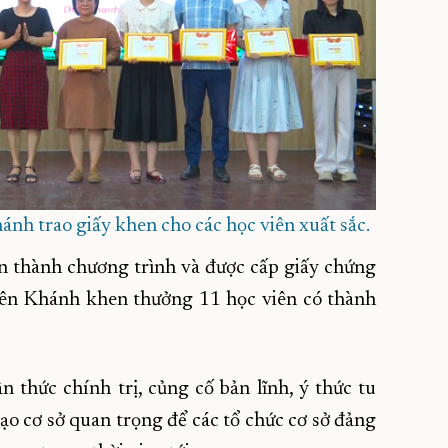
nh trao giấy khen cho các học viên xuất sắc.
n thành chương trình và được cấp giấy chứng
iên Khánh khen thưởng 11 học viên có thành
thức chính trị, củng cố bản lĩnh, ý thức tu
tạo cơ sở quan trọng để các tổ chức cơ sở đảng