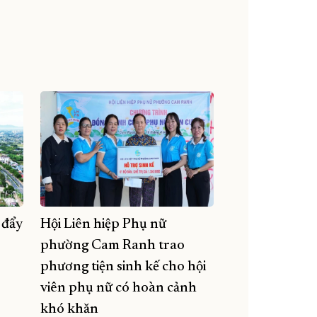
 đẩy
Hội Liên hiệp Phụ nữ
phường Cam Ranh trao
phương tiện sinh kế cho hội
viên phụ nữ có hoàn cảnh
khó khăn