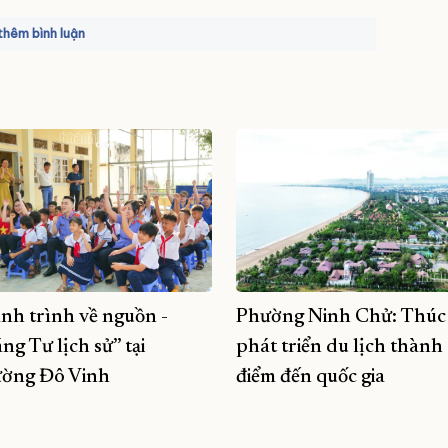
hêm bình luận
nh trình về nguồn -
Phường Ninh Chử: Thúc
ng Tư lịch sử” tại
phát triển du lịch thành
ờng Đô Vinh
điểm đến quốc gia