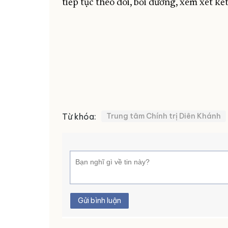
tiếp tục theo dõi, bồi dưỡng, xem xét kết
Từ khóa:
Trung tâm Chính trị Diên Khánh
Gửi bình luận