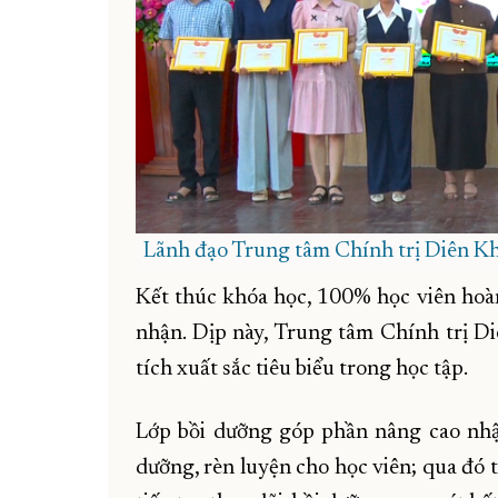
Lãnh đạo Trung tâm Chính trị Diên Khá
Kết thúc khóa học, 100% học viên hoà
nhận. Dịp này, Trung tâm Chính trị D
tích xuất sắc tiêu biểu trong học tập.
Lớp bồi dưỡng góp phần nâng cao nhận 
dưỡng, rèn luyện cho học viên; qua đó 