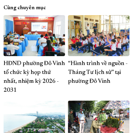
Cùng chuyên mục
HĐND phường Đô Vinh
“Hành trình về nguồn -
tổ chức kỳ họp thứ
Tháng Tư lịch sử” tại
nhất, nhiệm kỳ 2026 -
phường Đô Vinh
2031