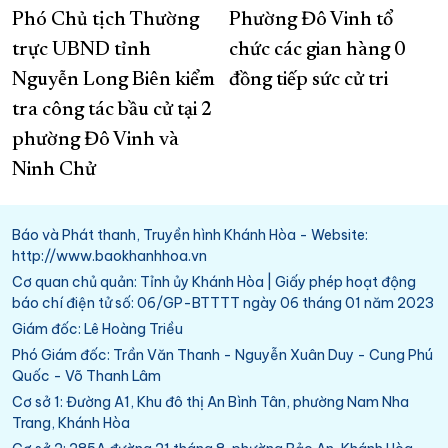
Phó Chủ tịch Thường
Phường Đô Vinh tổ
trực UBND tỉnh
chức các gian hàng 0
Nguyễn Long Biên kiểm
đồng tiếp sức cử tri
tra công tác bầu cử tại 2
phường Đô Vinh và
Ninh Chử
Báo và Phát thanh, Truyền hình Khánh Hòa - Website:
http://www.baokhanhhoa.vn
Cơ quan chủ quản: Tỉnh ủy Khánh Hòa | Giấy phép hoạt động
báo chí điện tử số: 06/GP-BTTTT ngày 06 tháng 01 năm 2023
Giám đốc: Lê Hoàng Triều
Phó Giám đốc: Trần Văn Thanh - Nguyễn Xuân Duy - Cung Phú
Quốc - Võ Thanh Lâm
Cơ sở 1: Đường A1, Khu đô thị An Bình Tân, phường Nam Nha
Trang, Khánh Hòa