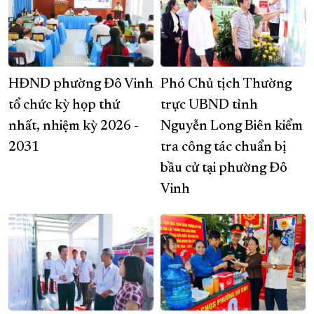
HĐND phường Đô Vinh
Phó Chủ tịch Thường
tổ chức kỳ họp thứ
trực UBND tỉnh
nhất, nhiệm kỳ 2026 -
Nguyễn Long Biên kiểm
2031
tra công tác chuẩn bị
bầu cử tại phường Đô
Vinh