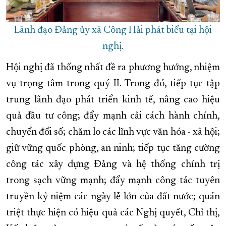
Lãnh đạo Đảng ủy xã Công Hải phát biểu tại hội
nghị.
Hội nghị đã thống nhất đề ra phương hướng, nhiệm
vụ trọng tâm trong quý II. Trong đó, tiếp tục tập
trung lãnh đạo phát triển kinh tế, nâng cao hiệu
quả đầu tư công; đẩy mạnh cải cách hành chính,
chuyển đổi số; chăm lo các lĩnh vực văn hóa - xã hội;
giữ vững quốc phòng, an ninh; tiếp tục tăng cường
công tác xây dựng Đảng và hệ thống chính trị
trong sạch vững mạnh; đẩy mạnh công tác tuyên
truyền kỷ niệm các ngày lễ lớn của đất nước; quán
triệt thực hiện có hiệu quả các Nghị quyết, Chỉ thị,