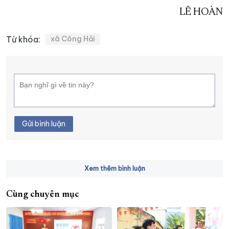
LÊ HOÀN
Từ khóa:
xã Công Hải
Gửi bình luận
Xem thêm bình luận
Cùng chuyên mục