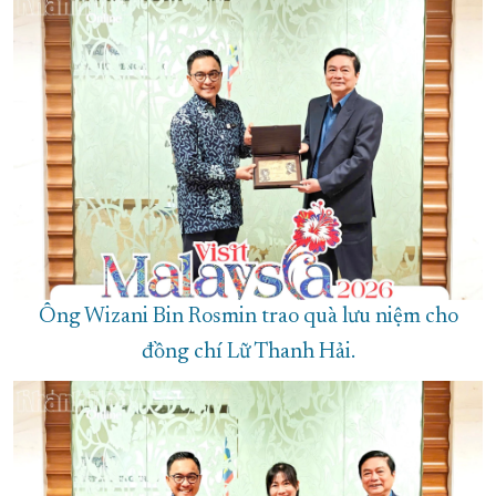
Ông Wizani Bin Rosmin trao quà lưu niệm cho
đồng chí Lữ Thanh Hải.