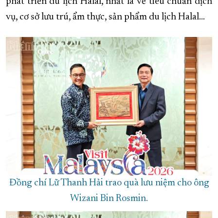
phát triển du lịch Halal, nhất là về tiêu chuẩn dịch
vụ, cơ sở lưu trú, ẩm thực, sản phẩm du lịch Halal…
Đồng chí Lữ Thanh Hải trao quà lưu niệm cho ông
Wizani Bin Rosmin.