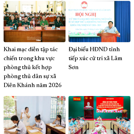
Khai mạc diễn tập tác
Đại biểu HĐND tỉnh
chiến trong khu vực
tiếp xúc cử tri xã Lâm
phòng thủ kết hợp
Sơn
phòng thủ dân sự xã
Diên Khánh năm 2026