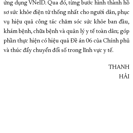
ứng dụng VNeID. Qua đó, từng bước hình thành hồ
sơ sức khỏe điện tử thống nhất cho người dân, phục
vụ hiệu quả công tác chăm sóc sức khỏe ban đầu,
khám bệnh, chữa bệnh và quản lý y tế toàn dân; góp
phần thực hiện có hiệu quả Đề án 06 của Chính phủ
và thúc đẩy chuyển đổi số trong lĩnh vực y tế.
THANH
HẢI