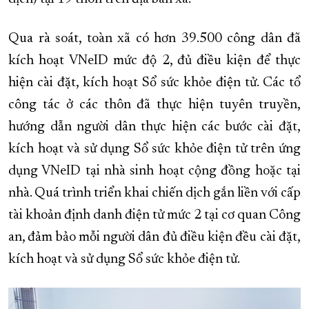
XÂY DỰNG KHÁNH HÒA TRỞ THÀNH THÀNH PHỐ TRỰC THUỘC 
Qua rà soát, toàn xã có hơn 39.500 công dân đã
ĐẠI HỘI ĐẢNG CÁC CẤP
TRANG CHỦ
VỀ BÁO KHÁNH HÒA
kích hoạt VNeID mức độ 2, đủ điều kiện để thực
hiện cài đặt, kích hoạt Sổ sức khỏe điện tử. Các tổ
công tác ở các thôn đã thực hiện tuyên truyền,
hướng dẫn người dân thực hiện các bước cài đặt,
kích hoạt và sử dụng Sổ sức khỏe điện tử trên ứng
dụng VNeID tại nhà sinh hoạt cộng đồng hoặc tại
nhà. Quá trình triển khai chiến dịch gắn liền với cấp
tài khoản định danh điện tử mức 2 tại cơ quan Công
an, đảm bảo mỗi người dân đủ điều kiện đều cài đặt,
kích hoạt và sử dụng Sổ sức khỏe điện tử.