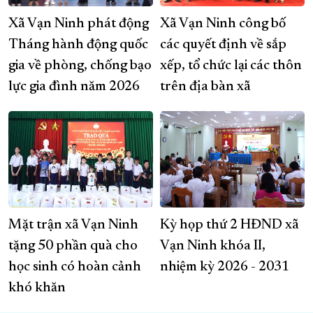
Xã Vạn Ninh phát động
Xã Vạn Ninh công bố
Tháng hành động quốc
các quyết định về sắp
gia về phòng, chống bạo
xếp, tổ chức lại các thôn
lực gia đình năm 2026
trên địa bàn xã
Mặt trận xã Vạn Ninh
Kỳ họp thứ 2 HĐND xã
tặng 50 phần quà cho
Vạn Ninh khóa II,
học sinh có hoàn cảnh
nhiệm kỳ 2026 - 2031
khó khăn