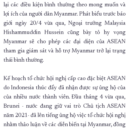
lại các điều kiện bình thường theo mong muốn và
lợi ích của người dân Myanmar. Phát biểu trước báo
giới ngày 20/4 vừa qua, Ngoại trưởng Malaysia
Hishammuddin Hussein cũng bày tỏ hy vọng
Myanmar sẽ cho phép các đại diện của ASEAN
tham gia giám sát và hỗ trợ Myanmar trở lại trạng
thái bình thường.
Kế hoạch tổ chức hội nghị cấp cao đặc biệt ASEAN
do Indonesia thúc đẩy đã nhận được sự ủng hộ của
của nhiều nước thành viên. Đầu tháng 4 vừa qua,
Brunei - nước đang giữ vai trò Chủ tịch ASEAN
năm 2021- đã lên tiếng ủng hộ việc tổ chức hội nghị
nhằm thảo luận về các diễn biến tại Myanmar, đồng