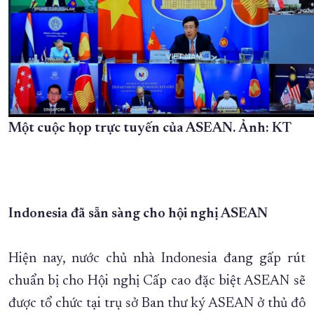
Một cuộc họp trực tuyến của ASEAN. Ảnh: KT
Indonesia đã sẵn sàng cho hội nghị ASEAN
Hiện nay, nước chủ nhà Indonesia đang gấp rút
chuẩn bị cho Hội nghị Cấp cao đặc biệt ASEAN sẽ
được tổ chức tại trụ sở Ban thư ký ASEAN ở thủ đô