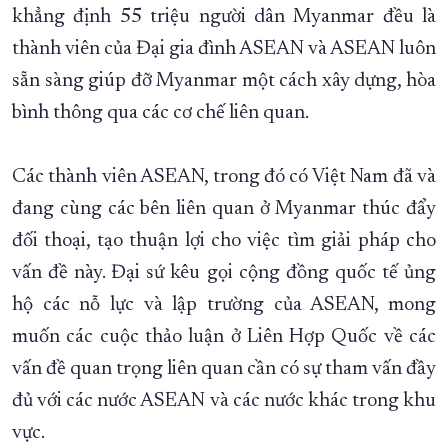
khẳng định 55 triệu người dân Myanmar đều là
thành viên của Đại gia đình ASEAN và ASEAN luôn
sẵn sàng giúp đỡ Myanmar một cách xây dựng, hòa
bình thông qua các cơ chế liên quan.
Các thành viên ASEAN, trong đó có Việt Nam đã và
đang cùng các bên liên quan ở Myanmar thúc đẩy
đối thoại, tạo thuận lợi cho việc tìm giải pháp cho
vấn đề này. Đại sứ kêu gọi cộng đồng quốc tế ủng
hộ các nỗ lực và lập trường của ASEAN, mong
muốn các cuộc thảo luận ở Liên Hợp Quốc về các
vấn đề quan trọng liên quan cần có sự tham vấn đầy
đủ với các nước ASEAN và các nước khác trong khu
vực.