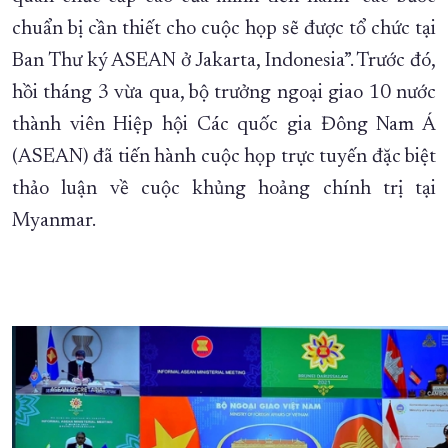
chuẩn bị cần thiết cho cuộc họp sẽ được tổ chức tại
Ban Thư ký ASEAN ở Jakarta, Indonesia”. Trước đó,
hồi tháng 3 vừa qua, bộ trưởng ngoại giao 10 nước
thành viên Hiệp hội Các quốc gia Đông Nam Á
(ASEAN) đã tiến hành cuộc họp trực tuyến đặc biệt
thảo luận về cuộc khủng hoảng chính trị tại
Myanmar.