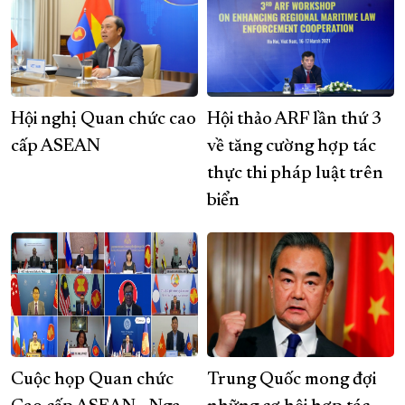
Hội nghị Quan chức cao
Hội thảo ARF lần thứ 3
cấp ASEAN
về tăng cường hợp tác
thực thi pháp luật trên
biển
Cuộc họp Quan chức
Trung Quốc mong đợi