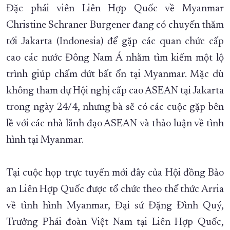
Đặc phái viên Liên Hợp Quốc về Myanmar
Christine Schraner Burgener đang có chuyến thăm
tới Jakarta (Indonesia) để gặp các quan chức cấp
cao các nước Đông Nam Á nhằm tìm kiếm một lộ
trình giúp chấm dứt bất ổn tại Myanmar. Mặc dù
không tham dự Hội nghị cấp cao ASEAN tại Jakarta
trong ngày 24/4, nhưng bà sẽ có các cuộc gặp bên
lề với các nhà lãnh đạo ASEAN và thảo luận về tình
hình tại Myanmar.
Tại cuộc họp trực tuyến mới đây của Hội đồng Bảo
an Liên Hợp Quốc được tổ chức theo thể thức Arria
về tình hình Myanmar, Đại sứ Đặng Đình Quý,
Trưởng Phái đoàn Việt Nam tại Liên Hợp Quốc,