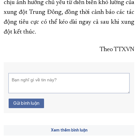
chịu ảnh hưởng chủ yếu từ diễn biến khó lường của
xung đột Trung Đông, đồng thời cảnh báo các tác
động tiêu cực có thể kéo dài ngay cả sau khi xung
đột kết thúc.
Theo TTXVN
Gửi bình luận
Xem thêm bình luận