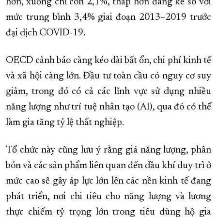
hơn, xuống chỉ còn 2,1%, thấp hơn đáng kể so với
mức trung bình 3,4% giai đoạn 2013–2019 trước
đại dịch COVID-19.
OECD cảnh báo càng kéo dài bất ổn, chi phí kinh tế
và xã hội càng lớn. Đầu tư toàn cầu có nguy cơ suy
giảm, trong đó có cả các lĩnh vực sử dụng nhiều
năng lượng như trí tuệ nhân tạo (AI), qua đó có thể
làm gia tăng tỷ lệ thất nghiệp.
Tổ chức này cũng lưu ý rằng giá năng lượng, phân
bón và các sản phẩm liên quan đến dầu khí duy trì ở
mức cao sẽ gây áp lực lớn lên các nền kinh tế đang
phát triển, nơi chi tiêu cho năng lượng và lương
thực chiếm tỷ trọng lớn trong tiêu dùng hộ gia