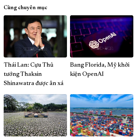
Cùng chuyên mục
Thái Lan: Cựu Thủ
Bang Florida, Mỹ khởi
tướng Thaksin
kiện OpenAI
Shinawatra được ân xá