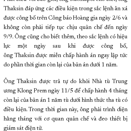
Thaksin đáp ứng các điều kiện trong sắc lệnh ân xá
được công bố trên Công báo Hoàng gia ngày 2/6 và
không còn phải tiếp tục chịu quản chế đến ngày
9/9. Ông cũng cho biết thêm, theo sắc lệnh có hiệu
lực một ngày sau khi được công bố,
ông Thaksin được miễn chấp hành án ngay lập tức
do phần thời gian còn lại của bản án dưới 1 năm.
Ông Thaksin được trả tự do khỏi Nhà tù Trung
ương Klong Prem ngày 11/5 để chấp hành 4 tháng
còn lại của bản án 1 năm tù dưới hình thức tha tù có
điều kiện. Trong thời gian này, ông phải trình diện
hằng tháng với cơ quan quản chế và đeo thiết bị
giám sát điện tử.