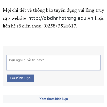
Mọi chi tiết về thông báo tuyển dụng vui lòng truy
http://dbdhnhatrang.edu.vn
cập website
hoặc
liên hệ số điện thoại: (0258) 3526617.
Gửi bình luận
Xem thêm bình luận