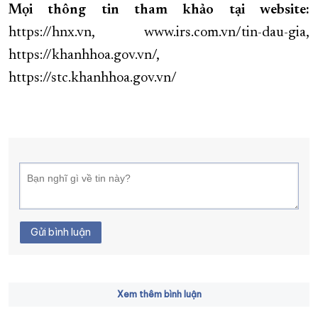
Mọi thông tin tham khảo tại website:
https://hnx.vn, www.irs.com.vn/tin-dau-gia,
https://khanhhoa.gov.vn/,
https://stc.khanhhoa.gov.vn/
Gửi bình luận
Xem thêm bình luận