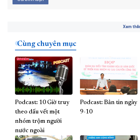
Xem thêm
Cùng chuyên mục
Podcast: 10 Giờ truy
Podcast: Bản tin ngày
theo dấu vết một
9-10
nhóm trộm người
nước ngoài