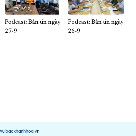
Podcast: Bản tin ngày
Podcast: Bản tin ngày
27-9
26-9
/www.baokhanhhoa.vn