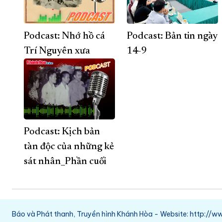
Podcast: Nhớ hồ cá
Podcast: Bản tin ngày
Trí Nguyên xưa
14-9
Podcast: Kịch bản
tàn độc của những kẻ
sát nhân_Phần cuối
Báo và Phát thanh, Truyền hình Khánh Hòa - Website: http:/