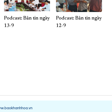
Podcast: Bản tin ngày
Podcast: Bản tin ngày
13-9
12-9
/www.baokhanhhoa.vn