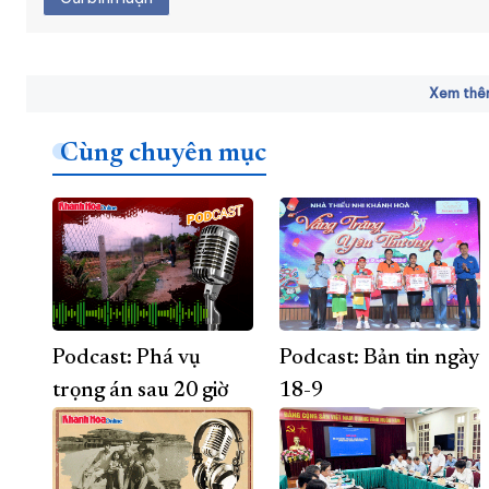
Xem thêm
Cùng chuyên mục
Podcast: Phá vụ
Podcast: Bản tin ngày
trọng án sau 20 giờ
18-9