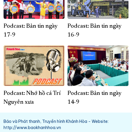
Podcast: Bản tin ngày
Podcast: Bản tin ngày
17-9
16-9
Podcast: Nhớ hồ cá Trí
Podcast: Bản tin ngày
Nguyên xưa
14-9
Báo và Phát thanh, Truyền hình Khánh Hòa - Website:
http://www.baokhanhhoa.vn