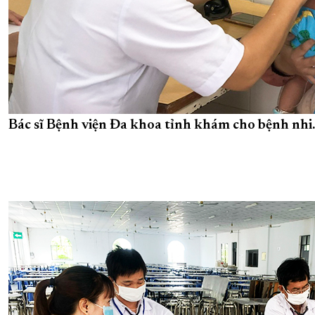
Bác sĩ Bệnh viện Đa khoa tỉnh khám cho bệnh nhi.