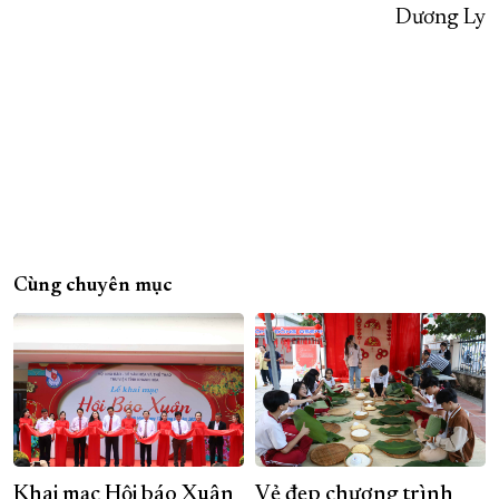
Dương Ly
Cùng chuyên mục
Khai mạc Hội báo Xuân
Vẻ đẹp chương trình