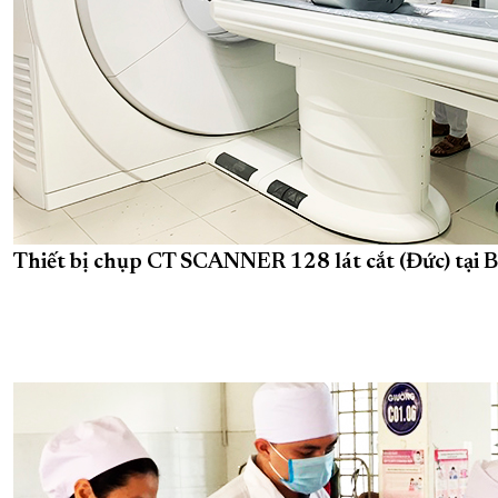
Thiết bị chụp CT SCANNER 128 lát cắt (Đức) tại 