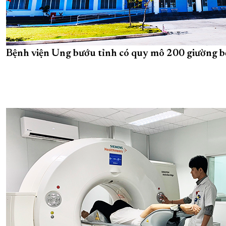
Bệnh viện Ung bướu tỉnh có quy mô 200 giường b