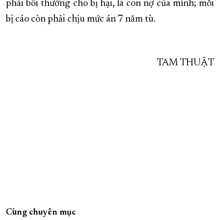
phải bồi thường cho bị hại, là con nợ của mình; mỗi
bị cáo còn phải chịu mức án 7 năm tù.
TAM THUẬT
Cùng chuyên mục