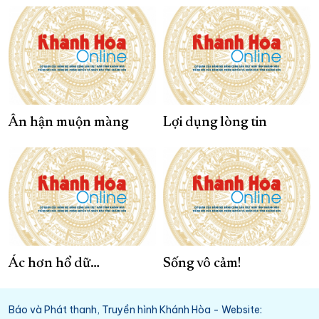
Ân hận muộn màng
Lợi dụng lòng tin
Ác hơn hổ dữ…
Sống vô cảm!
Báo và Phát thanh, Truyền hình Khánh Hòa - Website: