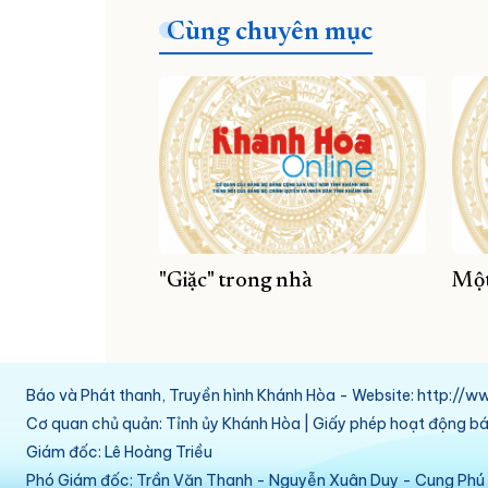
Cùng chuyên mục
"Giặc" trong nhà
Một
Báo và Phát thanh, Truyền hình Khánh Hòa - Website: http:/
Cơ quan chủ quản: Tỉnh ủy Khánh Hòa | Giấy phép hoạt động 
Giám đốc: Lê Hoàng Triều
Phó Giám đốc: Trần Văn Thanh - Nguyễn Xuân Duy - Cung Ph