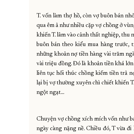
T. vốn làm thợ hồ, còn vợ buôn bán nhỏ 
qua êm ả như nhiều cặp vợ chồng ở vùn
khiến T. lâm vào cảnh thất nghiệp, thu n
buôn bán theo kiểu mua hàng trước, t
những khoản nợ tiền hàng vài trăm ngà
vài triệu đồng. Đó là khoản tiền khá lớn
liên tục hối thúc chồng kiếm tiền trả nợ
lại bị vợ thường xuyên chì chiết khiến T
ngột ngạt…
Chuyện vợ chồng xích mích vốn như bát
ngày càng nặng nề. Chiều đó, T vừa đi l