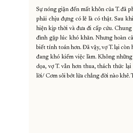
Sự nóng giận đến mất khôn của T. đã ph
phải chịu đựng có lẽ là có thật. Sau k
hiện kịp thời và đưa đi cấp cứu. Chung
đình gặp lúc khó khăn. Nhưng hoàn cả
biết tính toán hơn. Đã vậy, vợ T. lại c
đang khó kiếm việc làm. Không những 
dọa, vợ T. vẫn hơn thua, thách thức lạ
lời/ Cơm sôi bớt lửa chẳng đời nào khê. 