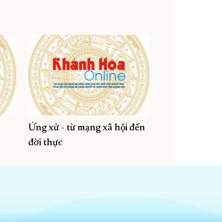
Ứng xử - từ mạng xã hội đến
đời thực