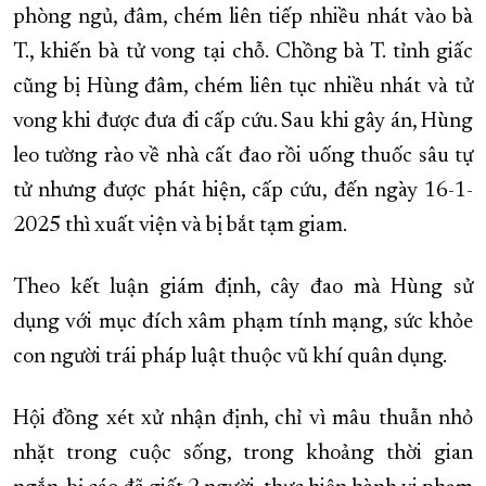
phòng ngủ, đâm, chém liên tiếp nhiều nhát vào bà
T., khiến bà tử vong tại chỗ. Chồng bà T. tỉnh giấc
cũng bị Hùng đâm, chém liên tục nhiều nhát và tử
vong khi được đưa đi cấp cứu. Sau khi gây án, Hùng
leo tường rào về nhà cất đao rồi uống thuốc sâu tự
tử nhưng được phát hiện, cấp cứu, đến ngày 16-1-
2025 thì xuất viện và bị bắt tạm giam.
Theo kết luận giám định, cây đao mà Hùng sử
dụng với mục đích xâm phạm tính mạng, sức khỏe
con người trái pháp luật thuộc vũ khí quân dụng.
Hội đồng xét xử nhận định, chỉ vì mâu thuẫn nhỏ
nhặt trong cuộc sống, trong khoảng thời gian