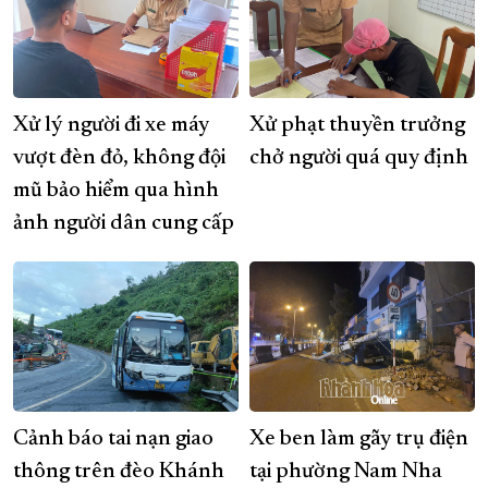
Xử lý người đi xe máy
Xử phạt thuyền trưởng
vượt đèn đỏ, không đội
chở người quá quy định
mũ bảo hiểm qua hình
ảnh người dân cung cấp
Cảnh báo tai nạn giao
Xe ben làm gãy trụ điện
thông trên đèo Khánh
tại phường Nam Nha