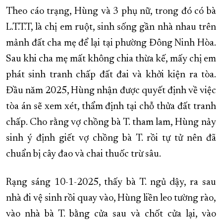
Theo cáo trạng, Hùng và 3 phụ nữ, trong đó có bà
L.T.T.T, là chị em ruột, sinh sống gần nhà nhau trên
mảnh đất cha mẹ để lại tại phường Đông Ninh Hòa.
Sau khi cha mẹ mất không chia thừa kế, mấy chị em
phát sinh tranh chấp đất đai và khởi kiện ra tòa.
Đầu năm 2025, Hùng nhận được quyết định về việc
tòa án sẽ xem xét, thẩm định tại chỗ thửa đất tranh
chấp. Cho rằng vợ chồng bà T. tham lam, Hùng nảy
sinh ý định giết vợ chồng bà T. rồi tự tử nên đã
chuẩn bị cây đao và chai thuốc trừ sâu.
Rạng sáng 10-1-2025, thấy bà T. ngủ dậy, ra sau
nhà đi vệ sinh rồi quay vào, Hùng liền leo tường rào,
vào nhà bà T. bằng cửa sau và chốt cửa lại, vào