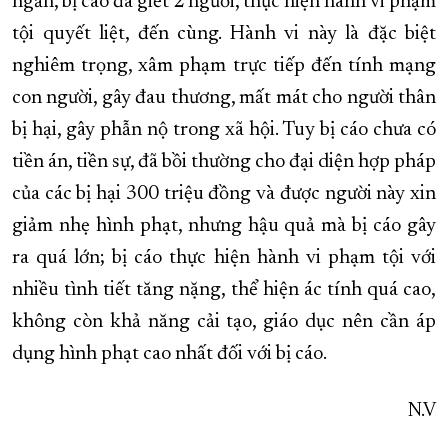
ngắn, bị cáo đã giết 2 người, thực hiện hành vi phạm
tội quyết liệt, đến cùng. Hành vi này là đặc biệt
nghiêm trọng, xâm phạm trực tiếp đến tính mạng
con người, gây đau thương, mất mát cho người thân
bị hại, gây phẫn nộ trong xã hội. Tuy bị cáo chưa có
tiền án, tiền sự, đã bồi thường cho đại diện hợp pháp
của các bị hại 300 triệu đồng và được người này xin
giảm nhẹ hình phạt, nhưng hậu quả mà bị cáo gây
ra quá lớn; bị cáo thực hiện hành vi phạm tội với
nhiều tình tiết tăng nặng, thể hiện ác tính quá cao,
không còn khả năng cải tạo, giáo dục nên cần áp
dụng hình phạt cao nhất đối với bị cáo.
N.V