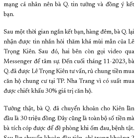
mạng cá nhân nên bà Q. tin tưởng và đồng ý kết
bạn.
Sau một thời gian ngắn kết bạn, hàng đêm, bà Q. lại
nhận được tin nhắn hỏi thăm khá mùi mẫn của Lê
Trọng Kiên. Sau đó, hai bên còn gọi video qua
Messenger để tâm sự. Đến cuối tháng 11-2023, bà
Q. đã được Lê Trọng Kiên tư vấn, rủ chung tiền mua
căn hộ chung cư tại TP. Nha Trang vì có suất mua
được chiết khấu 30% giá trị căn hộ.
Tưởng thật, bà Q. đã chuyển khoản cho Kiên lần
đầu là 30 triệu đồng. Đây cũng là toàn bộ số tiền mà
bà tích cóp được để đề phòng khi ốm đau, bệnh tật.