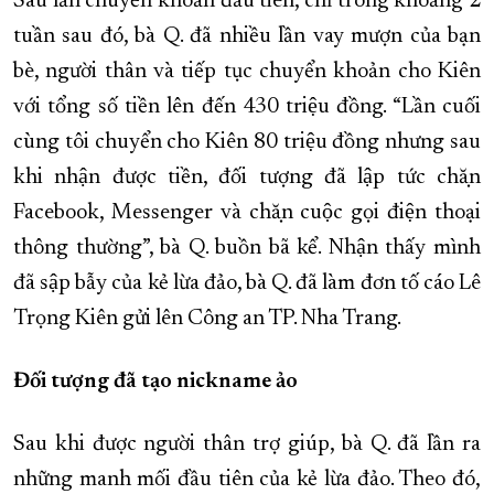
Sau lần chuyển khoản đầu tiên, chỉ trong khoảng 2
tuần sau đó, bà Q. đã nhiều lần vay mượn của bạn
bè, người thân và tiếp tục chuyển khoản cho Kiên
với tổng số tiền lên đến 430 triệu đồng. “Lần cuối
cùng tôi chuyển cho Kiên 80 triệu đồng nhưng sau
khi nhận được tiền, đối tượng đã lập tức chặn
Facebook, Messenger và chặn cuộc gọi điện thoại
thông thường”, bà Q. buồn bã kể. Nhận thấy mình
đã sập bẫy của kẻ lừa đảo, bà Q. đã làm đơn tố cáo Lê
Trọng Kiên gửi lên Công an TP. Nha Trang.
Đối tượng đã tạo nickname ảo
Sau khi được người thân trợ giúp, bà Q. đã lần ra
những manh mối đầu tiên của kẻ lừa đảo. Theo đó,