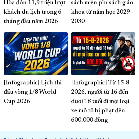
Hòa đón 11,9 triệu lượt
sách miễn phí sách giáo
khách du lịch trong 6
khoa từ năm học 2029 -
tháng đầu năm 2026
2030
[Infographic] Lịch thi
[Infographic] Từ 15-8-
đấu vòng 1/8 World
2026, người từ 16 đến
Cup 2026
dưới 18 tuổi đi mọi loại
xe mô tô bị phạt đến
600.000 đồng