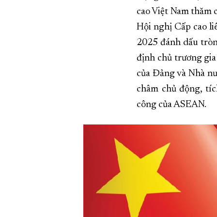
cao Việt Nam thăm 
Hội nghị Cấp cao l
2025 đánh dấu tròn
định chủ trương gia
của Đảng và Nhà nước
châm chủ động, tíc
công của ASEAN.