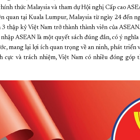
chính thức Malaysia và tham dự Hội nghị Cấp cao ASEA
iên quan tại Kuala Lumpur, Malaysia từ ngày 24 đến 
 3 thập kỷ Việt Nam trở thành thành viên của ASEAN.
 nhập ASEAN là một quyết sách đúng đắn, có ý nghĩa l
, mang lại lợi ích quan trọng về an ninh, phát triển 
h cực và trách nhiệm, Việt Nam có nhiều đóng góp t