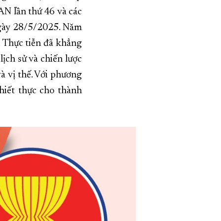
N lần thứ 46 và các
ngày 28/5/2025. Năm
 Thực tiễn đã khẳng
ịch sử và chiến lược
và vị thế. Với phương
hiết thực cho thành