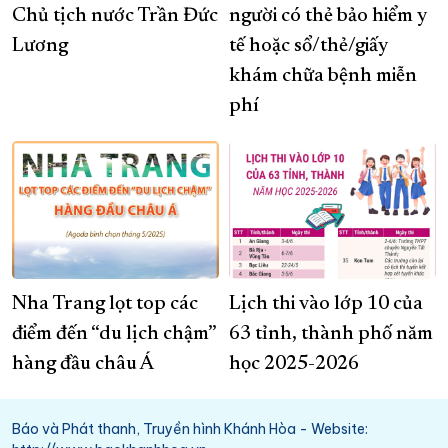
Chủ tịch nước Trần Đức
người có thẻ bảo hiểm y
Lương
tế hoặc sổ/thẻ/giấy
khám chữa bệnh miễn
phí
Nha Trang lọt top các
Lịch thi vào lớp 10 của
điểm đến “du lịch chậm”
63 tỉnh, thành phố năm
hàng đầu châu Á
học 2025-2026
Báo và Phát thanh, Truyền hình Khánh Hòa - Website: