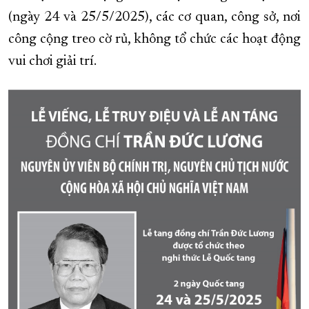
(ngày 24 và 25/5/2025), các cơ quan, công sở, nơi
công cộng treo cờ rủ, không tổ chức các hoạt động
vui chơi giải trí.