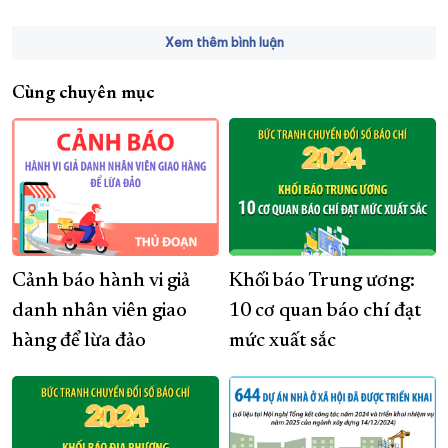
Xem thêm bình luận
Cùng chuyên mục
Cảnh báo hành vi giả
Khối báo Trung ương:
danh nhân viên giao
10 cơ quan báo chí đạt
hàng để lừa đảo
mức xuất sắc