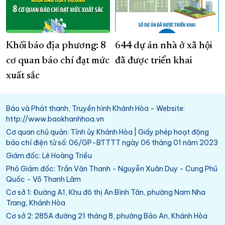
Khối báo địa phương: 8
644 dự án nhà ở xã hội
cơ quan báo chí đạt mức
đã được triển khai
xuất sắc
Báo và Phát thanh, Truyền hình Khánh Hòa - Website:
http://www.baokhanhhoa.vn
Cơ quan chủ quản: Tỉnh ủy Khánh Hòa | Giấy phép hoạt động
báo chí điện tử số: 06/GP-BTTTT ngày 06 tháng 01 năm 2023
Giám đốc: Lê Hoàng Triều
Phó Giám đốc: Trần Văn Thanh - Nguyễn Xuân Duy - Cung Phú
Quốc - Võ Thanh Lâm
Cơ sở 1: Đường A1, Khu đô thị An Bình Tân, phường Nam Nha
Trang, Khánh Hòa
Cơ sở 2: 285A đường 21 tháng 8, phường Bảo An, Khánh Hòa