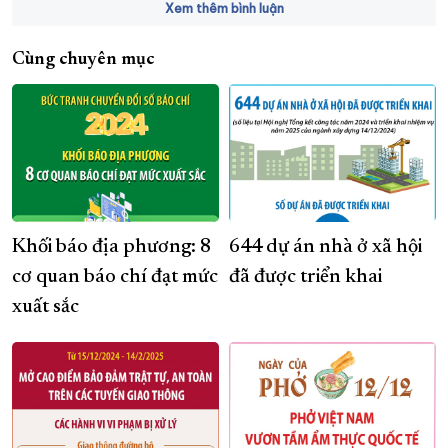
Xem thêm bình luận
Cùng chuyên mục
Khối báo địa phương: 8
644 dự án nhà ở xã hội
cơ quan báo chí đạt mức
đã được triển khai
xuất sắc