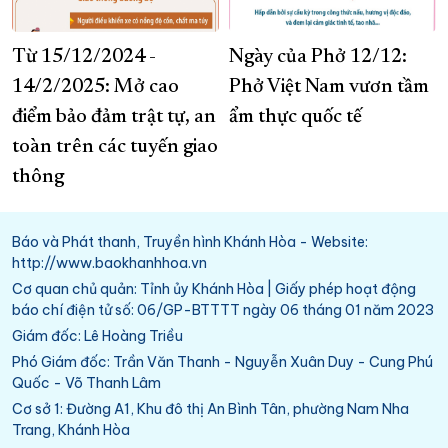
Từ 15/12/2024 -
Ngày của Phở 12/12:
14/2/2025: Mở cao
Phở Việt Nam vươn tầm
điểm bảo đảm trật tự, an
ẩm thực quốc tế
toàn trên các tuyến giao
thông
Báo và Phát thanh, Truyền hình Khánh Hòa - Website:
http://www.baokhanhhoa.vn
Cơ quan chủ quản: Tỉnh ủy Khánh Hòa | Giấy phép hoạt động
báo chí điện tử số: 06/GP-BTTTT ngày 06 tháng 01 năm 2023
Giám đốc: Lê Hoàng Triều
Phó Giám đốc: Trần Văn Thanh - Nguyễn Xuân Duy - Cung Phú
Quốc - Võ Thanh Lâm
Cơ sở 1: Đường A1, Khu đô thị An Bình Tân, phường Nam Nha
Trang, Khánh Hòa