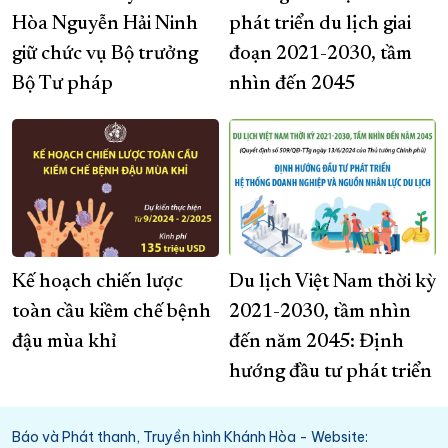
Hòa Nguyễn Hải Ninh
phát triển du lịch giai
giữ chức vụ Bộ trưởng
đoạn 2021-2030, tầm
Bộ Tư pháp
nhìn đến 2045
Kế hoạch chiến lược
Du lịch Việt Nam thời kỳ
toàn cầu kiềm chế bệnh
2021-2030, tầm nhìn
đậu mùa khỉ
đến năm 2045: Định
hướng đầu tư phát triển
Báo và Phát thanh, Truyền hình Khánh Hòa - Website: