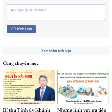
Gửi bình luận
Xem thêm bình luận
Cùng chuyên mục
Bí thư Tỉnh ủy Khánh
Những lĩnh vực ưu tiên