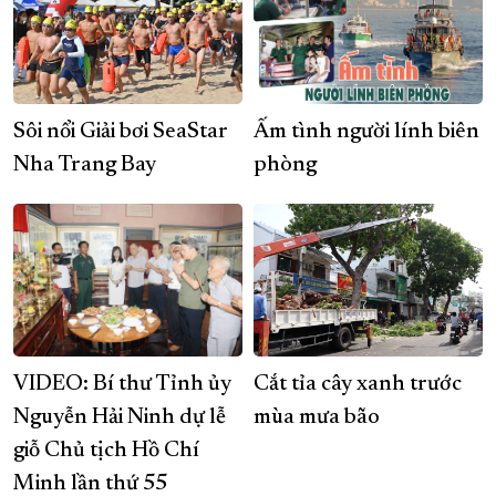
Sôi nổi Giải bơi SeaStar
Ấm tình người lính biên
Nha Trang Bay
phòng
VIDEO: Bí thư Tỉnh ủy
Cắt tỉa cây xanh trước
Nguyễn Hải Ninh dự lễ
mùa mưa bão
giỗ Chủ tịch Hồ Chí
Minh lần thứ 55