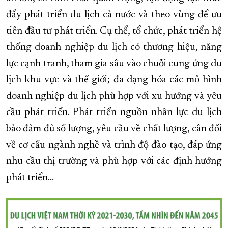
đẩy phát triển du lịch cả nước và theo vùng để ưu
XÂY DỰNG KHÁNH HÒA TRỞ THÀNH THÀNH PHỐ TRỰC THUỘC 
tiên đầu tư phát triển. Cụ thể, tổ chức, phát triển hệ
ĐẠI HỘI ĐẢNG CÁC CẤP
TRANG CHỦ
VỀ BÁO KHÁNH HÒA
thống doanh nghiệp du lịch có thương hiệu, năng
lực cạnh tranh, tham gia sâu vào chuỗi cung ứng du
lịch khu vực và thế giới; đa dạng hóa các mô hình
doanh nghiệp du lịch phù hợp với xu hướng và yêu
cầu phát triển. Phát triển nguồn nhân lực du lịch
bảo đảm đủ số lượng, yêu cầu về chất lượng, cân đối
về cơ cấu ngành nghề và trình độ đào tạo, đáp ứng
nhu cầu thị trường và phù hợp với các định hướng
phát triển...