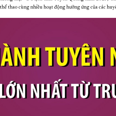
 thể thao cùng nhiều hoạt động hưởng ứng của các huyệ