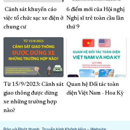
Cảnh sát khuyến cáo
6 điểm mới của Hội nghị
việc tổ chức sạc xe điện ở
Nghị sĩ trẻ toàn cầu lần
chung cư
thứ 9
Từ 15/9/2023: Cảnh sát
Quan hệ Đối tác toàn
giao thông được dừng
diện Việt Nam - Hoa Kỳ
xe những trường hợp
nào?
Báo và Phát thanh, Truyền hình Khánh Hòa - Website: