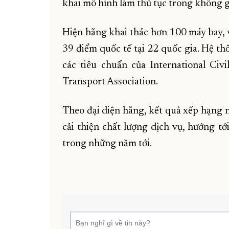
khai mô hình làm thủ tục trong không gi
Hiện hãng khai thác hơn 100 máy bay, 
39 điểm quốc tế tại 22 quốc gia. Hệ th
các tiêu chuẩn của International Civi
Transport Association.
Theo đại diện hãng, kết quả xếp hạng n
cải thiện chất lượng dịch vụ, hướng t
trong những năm tới.