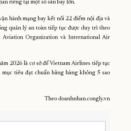
an riêng tại một số sân bay lớn.
vận hành mạng bay kết nối 22 điểm nội địa và
ống quản lý an toàn tiếp tục được duy trì theo
l Aviation Organization và International Air
ăm 2026 là cơ sở để Vietnam Airlines tiếp tục
ới mục tiêu đạt chuẩn hãng hàng không 5 sao
Theo doanhnhan.congly.vn