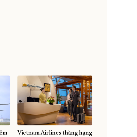
hêm
Vietnam Airlines thăng hạng