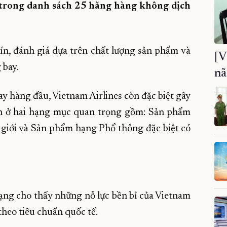
 trong danh sách 25 hãng hàng không dịch
ín, đánh giá dựa trên chất lượng sản phẩm và
[V
 bay.
nã
ay hàng đầu, Vietnam Airlines còn đặc biệt gây
nh ở hai hạng mục quan trọng gồm: Sản phẩm
ế giới và Sản phẩm hạng Phổ thông đặc biệt có
ạng cho thấy những nỗ lực bền bỉ của Vietnam
theo tiêu chuẩn quốc tế.