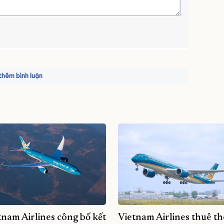
hêm bình luận
tnam Airlines công bố kết
Vietnam Airlines thuê t