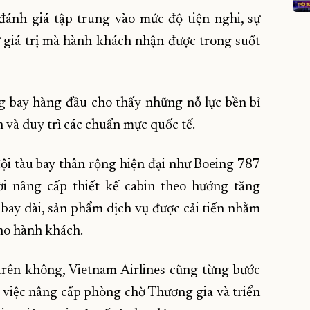
 đánh giá tập trung vào mức độ tiện nghi, sự
ư giá trị mà hành khách nhận được trong suốt
g bay hàng đầu cho thấy những nỗ lực bền bỉ
n và duy trì các chuẩn mực quốc tế.
ội tàu bay thân rộng hiện đại như Boeing 787
i nâng cấp thiết kế cabin theo hướng tăng
 bay dài, sản phẩm dịch vụ được cải tiến nhằm
cho hành khách.
trên không, Vietnam Airlines cũng từng bước
ó việc nâng cấp phòng chờ Thương gia và triển