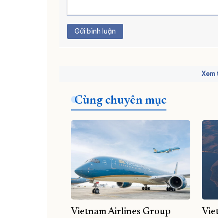
Gửi bình luận
Xem t
Cùng chuyên mục
Vietnam Airlines Group
Vie