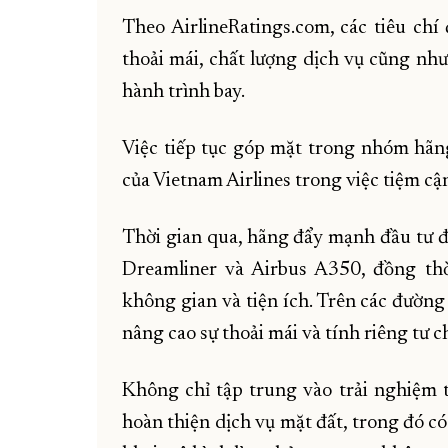
Theo AirlineRatings.com, các tiêu chí
thoải mái, chất lượng dịch vụ cũng nh
hành trình bay.
Việc tiếp tục góp mặt trong nhóm hãn
của Vietnam Airlines trong việc tiệm cậ
Thời gian qua, hãng đẩy mạnh đầu tư đ
Dreamliner và Airbus A350, đồng thờ
không gian và tiện ích. Trên các đường
nâng cao sự thoải mái và tính riêng tư 
Không chỉ tập trung vào trải nghiệm 
hoàn thiện dịch vụ mặt đất, trong đó c