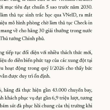
ới mục tiêu đạt chuẩn 5 sao trước năm 2030.
làm thủ tục sinh trắc học qua VNeID, ra mắt
thiệu mô hình phòng chờ làm thủ tục Check-in
 mang về cho hãng 30 giải thưởng trong nước
a Thủ tướng Chính phủ.
tiếp tục đối diện với nhiều thách thức mới,
 liệu do diễn biến phức tạp của các xung đột tại
ệu hoạt động trong quý I/2026 cho thấy bức
vẫn được duy trì ổn định.
, hãng đã thực hiện gần 43.000 chuyến bay,
h khách phục vụ đạt gần 6,9 triệu lượt, tương
ám sát đà phục hồi chung của thị trường khi