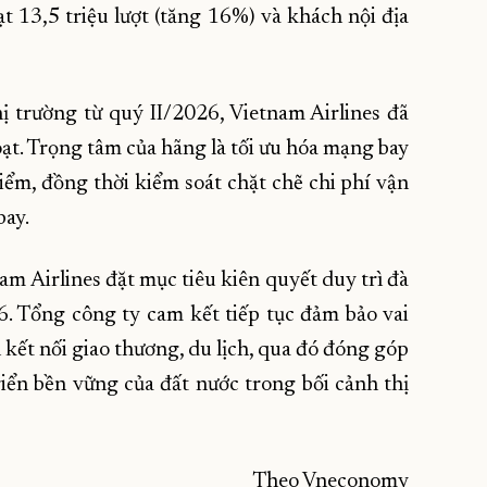
t 13,5 triệu lượt (tăng 16%) và khách nội địa
 trường từ quý II/2026, Vietnam Airlines đã
oạt. Trọng tâm của hãng là tối ưu hóa mạng bay
điểm, đồng thời kiểm soát chặt chẽ chi phí vận
bay.
am Airlines đặt mục tiêu kiên quyết duy trì đà
. Tổng công ty cam kết tiếp tục đảm bảo vai
kết nối giao thương, du lịch, qua đó đóng góp
riển bền vững của đất nước trong bối cảnh thị
Theo Vneconomy