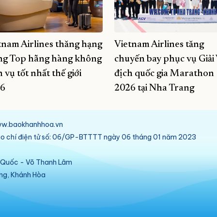
tnam Airlines thăng hạng
Vietnam Airlines tăng
ng Top hãng hàng không
chuyến bay phục vụ Giải
 vụ tốt nhất thế giới
địch quốc gia Marathon
6
2026 tại Nha Trang
/www.baokhanhhoa.vn
báo chí điện tử số: 06/GP-BTTTT ngày 06 tháng 01 năm 2023
ú Quốc - Võ Thanh Lâm
ang, Khánh Hòa