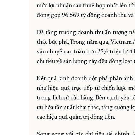
mức lợi nhuận sau thuế hợp nhất lên tớ
đóng góp 96.569 tỷ đồng doanh thu và 
Đà tăng trưởng doanh thu ấn tượng nà
thác bứt phá. Trong năm qua, Vietnam A
vận chuyển an toàn hơn 25,6 triệu lượt
chỉ tiêu về sản lượng này đều đồng loạt
Kết quả kinh doanh đột phá phản ánh s
như hiệu quả trực tiếp từ chiến lược 
trong lịch sử của hãng. Bên cạnh yếu tố
ưu hóa tần suất khai thác, tăng cường k
cao hiệu quả quản trị dòng tiền.
Song song với các chỉ tiêu tài chính,