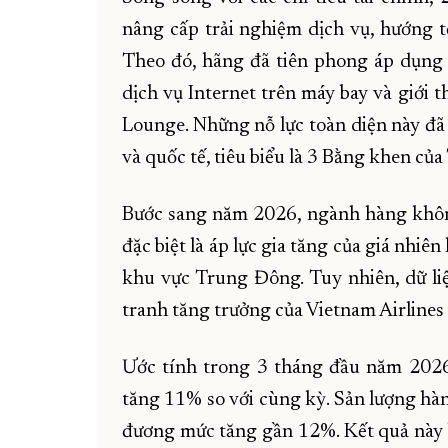
nâng cấp trải nghiệm dịch vụ, hướng t
Theo đó, hãng đã tiên phong áp dụng 
dịch vụ Internet trên máy bay và giới 
Lounge. Những nỗ lực toàn diện này đã
và quốc tế, tiêu biểu là 3 Bằng khen củ
Bước sang năm 2026, ngành hàng không 
đặc biệt là áp lực gia tăng của giá nhiên
khu vực Trung Đông. Tuy nhiên, dữ li
tranh tăng trưởng của Vietnam Airlines 
Ước tính trong 3 tháng đầu năm 2026
tăng 11% so với cùng kỳ. Sản lượng hàn
đương mức tăng gần 12%. Kết quả này b