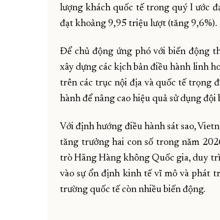
lượng khách quốc tế trong quý I ước đạ
đạt khoảng 9,95 triệu lượt (tăng 9,6%).
Để chủ động ứng phó với biến động thị
xây dựng các kịch bản điều hành linh h
trên các trục nội địa và quốc tế trọng 
hành để nâng cao hiệu quả sử dụng đội 
Với định hướng điều hành sát sao, Vietn
tăng trưởng hai con số trong năm 2026
trò Hãng Hàng không Quốc gia, duy trì 
vào sự ổn định kinh tế vĩ mô và phát t
trường quốc tế còn nhiều biến động.