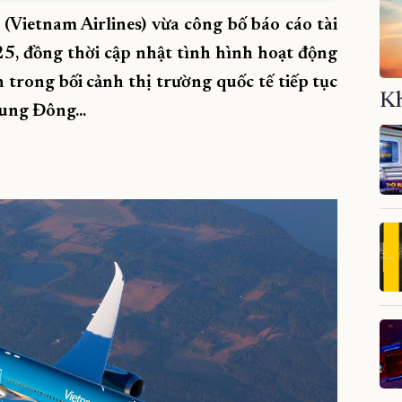
Vietnam Airlines) vừa công bố báo cáo tài
5, đồng thời cập nhật tình hình hoạt động
trong bối cảnh thị trường quốc tế tiếp tục
Kh
ung Đông...