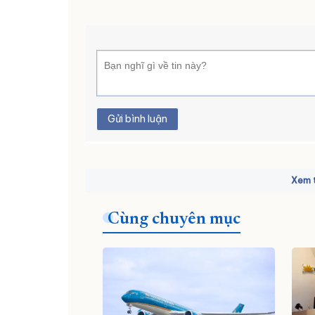
Gửi bình luận
Xem t
Cùng chuyên mục