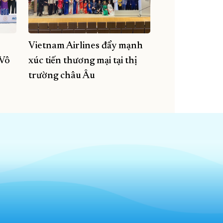
Vietnam Airlines đẩy mạnh
 Vô
xúc tiến thương mại tại thị
trường châu Âu