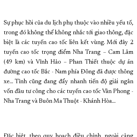
Sự phục hồi của du lịch phụ thuộc vào nhiều yếu tố,
trong đó không thể không nhắc tới giao thông, đặc
biệt là các tuyến cao tốc liên kết vùng. Mới đây 2
tuyến cao tốc trọng điểm Nha Trang – Cam Lâm
(49 km) và Vĩnh Hảo – Phan Thiết thuộc dự án
đường cao tốc Bắc - Nam phía Đông đã được thông
xe… Tỉnh cũng đang đẩy nhanh tiến độ giải ngân
vốn đầu tư công cho các tuyến cao tốc Vân Phong -
Nha Trang và Buôn Ma Thuột - Khánh Hòa...
Đặc biệt, theo quy hoạch điều chỉnh, ngoài cảng