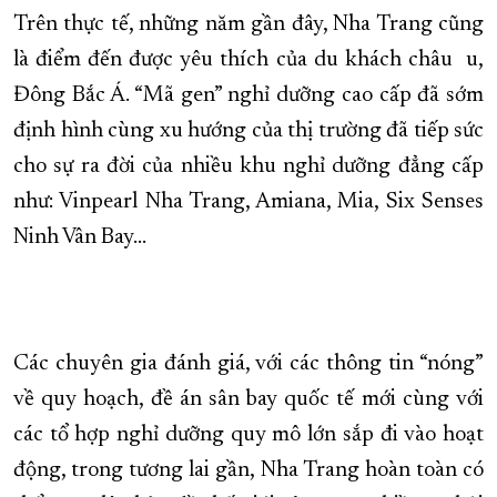
Trên thực tế, những năm gần đây, Nha Trang cũng
là điểm đến được yêu thích của du khách châu u,
Đông Bắc Á. “Mã gen” nghỉ dưỡng cao cấp đã sớm
định hình cùng xu hướng của thị trường đã tiếp sức
cho sự ra đời của nhiều khu nghỉ dưỡng đẳng cấp
như: Vinpearl Nha Trang, Amiana, Mia, Six Senses
Ninh Vân Bay…
Các chuyên gia đánh giá, với các thông tin “nóng”
về quy hoạch, đề án sân bay quốc tế mới cùng với
các tổ hợp nghỉ dưỡng quy mô lớn sắp đi vào hoạt
động, trong tương lai gần, Nha Trang hoàn toàn có