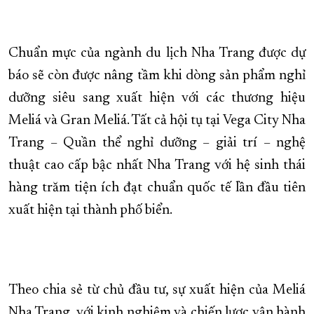
Chuẩn mực của ngành du lịch Nha Trang được dự
báo sẽ còn được nâng tầm khi dòng sản phẩm nghỉ
dưỡng siêu sang xuất hiện với các thương hiệu
Meliá và Gran Meliá. Tất cả hội tụ tại Vega City Nha
Trang – Quần thể nghỉ dưỡng – giải trí – nghệ
thuật cao cấp bậc nhất Nha Trang với hệ sinh thái
hàng trăm tiện ích đạt chuẩn quốc tế lần đầu tiên
xuất hiện tại thành phố biển.
Theo chia sẻ từ chủ đầu tư, sự xuất hiện của Meliá
Nha Trang, với kinh nghiệm và chiến lược vận hành