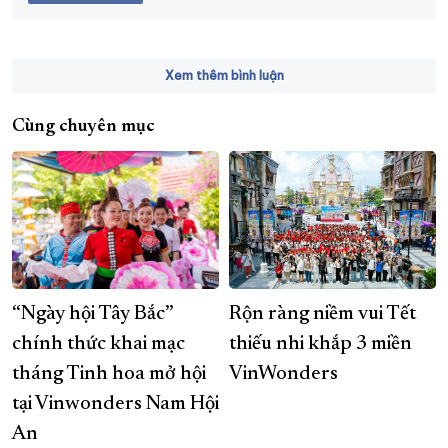
Xem thêm bình luận
Cùng chuyên mục
“Ngày hội Tây Bắc”
Rộn ràng niềm vui Tết
chính thức khai mạc
thiếu nhi khắp 3 miền
tháng Tinh hoa mở hội
VinWonders
tại Vinwonders Nam Hội
An