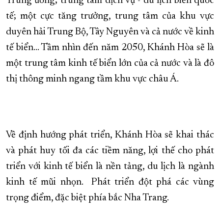
Trung ương; trung tâm dịch vụ - du lịch biển quốc
tế; một cực tăng trưởng, trung tâm của khu vực
duyên hải Trung Bộ, Tây Nguyên và cả nước về kinh
tế biển… Tầm nhìn đến năm 2050, Khánh Hòa sẽ là
một trung tâm kinh tế biển lớn của cả nước và là đô
thị thông minh ngang tầm khu vực châu Á.
Về định hướng phát triển, Khánh Hòa sẽ khai thác
và phát huy tối đa các tiềm năng, lợi thế cho phát
triển với kinh tế biển là nền tảng, du lịch là ngành
kinh tế mũi nhọn. Phát triển đột phá các vùng
trọng điểm, đặc biệt phía bắc Nha Trang.