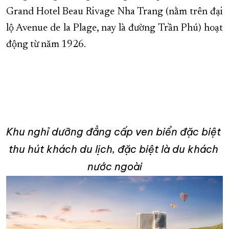
Grand Hotel Beau Rivage Nha Trang (nằm trên đại
lộ Avenue de la Plage, nay là đường Trần Phú) hoạt
động từ năm 1926.
Khu nghỉ dưỡng đẳng cấp ven biển đặc biệt 
thu hút khách du lịch, đặc biệt là du khách 
nước ngoài