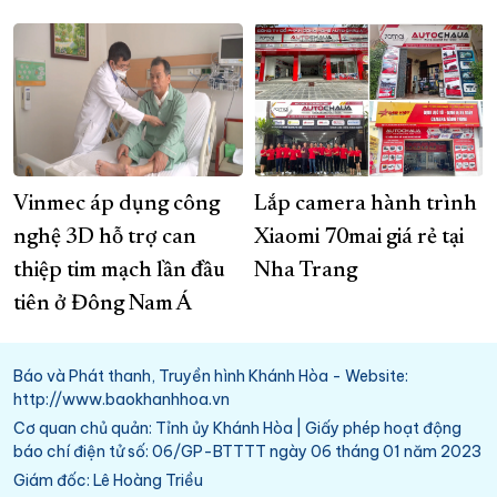
Vinmec áp dụng công
Lắp camera hành trình
nghệ 3D hỗ trợ can
Xiaomi 70mai giá rẻ tại
thiệp tim mạch lần đầu
Nha Trang
tiên ở Đông Nam Á
Báo và Phát thanh, Truyền hình Khánh Hòa - Website:
http://www.baokhanhhoa.vn
Cơ quan chủ quản: Tỉnh ủy Khánh Hòa | Giấy phép hoạt động
báo chí điện tử số: 06/GP-BTTTT ngày 06 tháng 01 năm 2023
Giám đốc: Lê Hoàng Triều