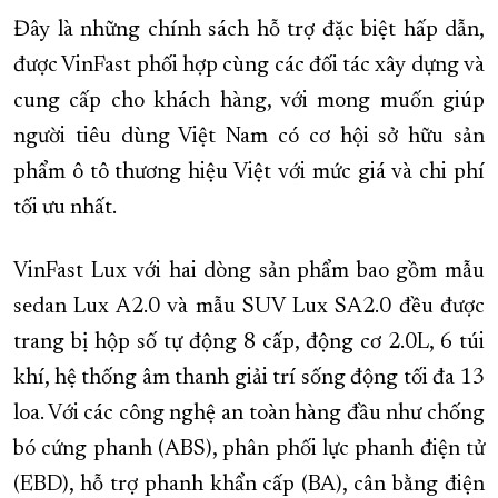
Đây là những chính sách hỗ trợ đặc biệt hấp dẫn,
được VinFast phối hợp cùng các đối tác xây dựng và
cung cấp cho khách hàng, với mong muốn giúp
người tiêu dùng Việt Nam có cơ hội sở hữu sản
phẩm ô tô thương hiệu Việt với mức giá và chi phí
tối ưu nhất.
VinFast Lux với hai dòng sản phẩm bao gồm mẫu
sedan Lux A2.0 và mẫu SUV Lux SA2.0 đều được
trang bị hộp số tự động 8 cấp, động cơ 2.0L, 6 túi
khí, hệ thống âm thanh giải trí sống động tối đa 13
loa. Với các công nghệ an toàn hàng đầu như chống
bó cứng phanh (ABS), phân phối lực phanh điện tử
(EBD), hỗ trợ phanh khẩn cấp (BA), cân bằng điện