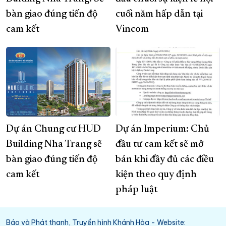
bàn giao đúng tiến độ
cuối năm hấp dẫn tại
cam kết
Vincom
Dự án Chung cư HUD
Dự án Imperium: Chủ
Building Nha Trang sẽ
đầu tư cam kết sẽ mở
bàn giao đúng tiến độ
bán khi đầy đủ các điều
cam kết
kiện theo quy định
pháp luật
Báo và Phát thanh, Truyền hình Khánh Hòa - Website: