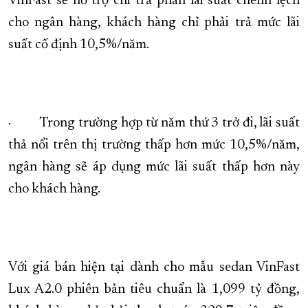
VinFast sẽ hỗ trợ chi trả phần lãi suất chênh lệch
cho ngân hàng, khách hàng chỉ phải trả mức lãi
suất cố định 10,5%/năm.
· Trong trường hợp từ năm thứ 3 trở đi, lãi suất
thả nổi trên thị trường thấp hơn mức 10,5%/năm,
ngân hàng sẽ áp dụng mức lãi suất thấp hơn này
cho khách hàng.
Với giá bán hiện tại dành cho mẫu sedan VinFast
Lux A2.0 phiên bản tiêu chuẩn là 1,099 tỷ đồng,