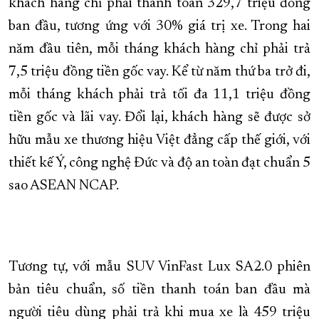
khách hàng chỉ phải thanh toán 329,7 triệu đồng
ban đầu, tương ứng với 30% giá trị xe. Trong hai
năm đầu tiên, mỗi tháng khách hàng chỉ phải trả
7,5 triệu đồng tiền gốc vay. Kể từ năm thứ ba trở đi,
mỗi tháng khách phải trả tối đa 11,1 triệu đồng
tiền gốc và lãi vay. Đổi lại, khách hàng sẽ được sở
hữu mẫu xe thương hiệu Việt đẳng cấp thế giới, với
thiết kế Ý, công nghệ Đức và độ an toàn đạt chuẩn 5
sao ASEAN NCAP.
Tương tự, với mẫu SUV VinFast Lux SA2.0 phiên
bản tiêu chuẩn, số tiền thanh toán ban đầu mà
người tiêu dùng phải trả khi mua xe là 459 triệu