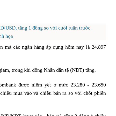
D/USD, tăng 1 đồng so với cuối tuần trước.
nh họa
rần mà các ngân hàng áp dụng hôm nay là 24.897
iảm, trong khi đồng Nhân dân tệ (NDT) tăng.
tcombank được niêm yết ở mức 23.280 - 23.650
hiều mua vào và chiều bán ra so với chốt phiên