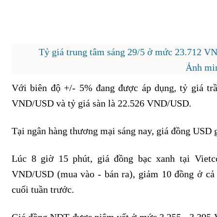
Tỷ giá trung tâm sáng 29/5 ở mức 23.712 VN
Ảnh mi
Với biên độ +/- 5% đang được áp dụng, tỷ giá t
VND/USD và tỷ giá sàn là 22.526 VND/USD.
Tại ngân hàng thương mại sáng nay, giá đồng USD g
Lúc 8 giờ 15 phút, giá đồng bạc xanh tại Vie
VND/USD (mua vào - bán ra), giảm 10 đồng ở cả c
cuối tuần trước.