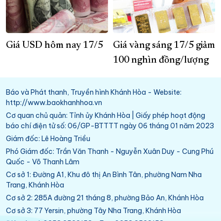
Giá USD hôm nay 17/5
Giá vàng sáng 17/5 giảm
100 nghìn đồng/lượng
Báo và Phát thanh, Truyền hình Khánh Hòa - Website:
http://www.baokhanhhoa.vn
Cơ quan chủ quản: Tỉnh ủy Khánh Hòa | Giấy phép hoạt động
báo chí điện tử số: 06/GP-BTTTT ngày 06 tháng 01 năm 2023
Giám đốc: Lê Hoàng Triều
Phó Giám đốc: Trần Văn Thanh - Nguyễn Xuân Duy - Cung Phú
Quốc - Võ Thanh Lâm
Cơ sở 1: Đường A1, Khu đô thị An Bình Tân, phường Nam Nha
Trang, Khánh Hòa
Cơ sở 2: 285A đường 21 tháng 8, phường Bảo An, Khánh Hòa
Cơ sở 3: 77 Yersin, phường Tây Nha Trang, Khánh Hòa