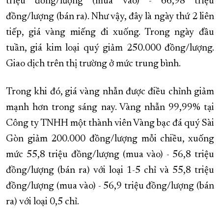
triệu đồng/lượng (mua vào) - 66,98 triệu
đồng/lượng (bán ra). Như vậy, đây là ngày thứ 2 liên
tiếp, giá vàng miếng đi xuống. Trong ngày đầu
tuần, giá kim loại quý giảm 250.000 đồng/lượng.
Giao dịch trên thị trường ở mức trung bình.
Trong khi đó, giá vàng nhẫn được điều chỉnh giảm
mạnh hơn trong sáng nay. Vàng nhẫn 99,99% tại
Công ty TNHH một thành viên Vàng bạc đá quý Sài
Gòn giảm 200.000 đồng/lượng mỗi chiều, xuống
mức 55,8 triệu đồng/lượng (mua vào) - 56,8 triệu
đồng/lượng (bán ra) với loại 1-5 chỉ và 55,8 triệu
đồng/lượng (mua vào) - 56,9 triệu đồng/lượng (bán
ra) với loại 0,5 chỉ.