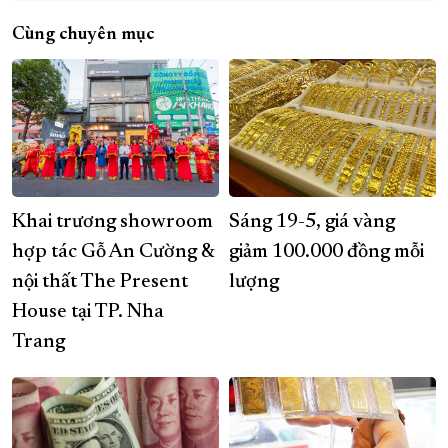
Cùng chuyên mục
Khai trương showroom
Sáng 19-5, giá vàng
hợp tác Gỗ An Cường &
giảm 100.000 đồng mỗi
nội thất The Present
lượng
House tại TP. Nha
Trang