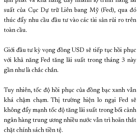
lạm phát và khả năng đẩy nhanh lộ trình nâng lãi
suất của Cục Dự trữ Liên bang Mỹ (Fed), qua đó
thúc đẩy nhu cầu đầu tư vào các tài sản rủi ro trên
toàn cầu.
Giới đầu tư kỳ vọng đồng USD sẽ tiếp tục hồi phục
với khả năng Fed tăng lãi suất trong tháng 3 này
gần như là chắc chắn.
Tuy nhiên, tốc độ hồi phục của đồng bạc xanh vẫn
khá chậm chạm. Thị trường hiện lo ngại Fed sẽ
không đẩy mạnh tốc độ tăng lãi suất trong bối cảnh
ngân hàng trung ương nhiều nước vẫn trì hoãn thắt
chặt chính sách tiền tệ.