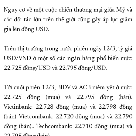
Nguy cơ về một cuộc chiến thương mại giữa Mỹ và
các đối tác lớn trên thế giới cũng gây áp lực giảm
giá lên đồng USD.
Trên thị trường trong nước phiên ngày 12/3, tỷ giá
USD/VND ở một số các ngân hàng phổ biến mức:
22.725 đồng/USD và 22.795 đồng/USD.
Tới cuối phiên 12/3, BIDV và ACB niêm yết ở mức:
22.725 đồng (mua) và 22.795 đồng (bán).
Vietinbank: 22.728 đồng (mua) và 22.798 đồng
(bán). Vietcombank: 22.720 đồng (mua) và 22.790
đồng (bán).. Techcombank: 22.710 đồng (mua) và