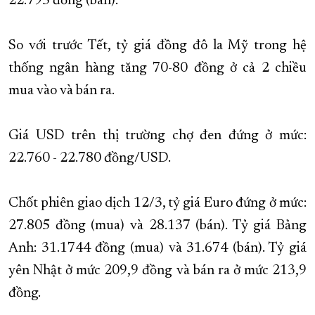
22.795 đồng (bán).
So với trước Tết, tỷ giá đồng đô la Mỹ trong hệ
thống ngân hàng tăng 70-80 đồng ở cả 2 chiều
mua vào và bán ra.
Giá USD trên thị trường chợ đen đứng ở mức:
22.760 - 22.780 đồng/USD.
Chốt phiên giao dịch 12/3, tỷ giá Euro đứng ở mức:
27.805 đồng (mua) và 28.137 (bán). Tỷ giá Bảng
Anh: 31.1744 đồng (mua) và 31.674 (bán). Tỷ giá
yên Nhật ở mức 209,9 đồng và bán ra ở mức 213,9
đồng.