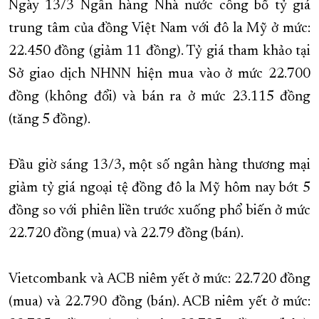
Ngày 13/3 Ngân hàng Nhà nước công bố tỷ giá
trung tâm của đồng Việt Nam với đô la Mỹ ở mức:
22.450 đồng (giảm 11 đồng). Tỷ giá tham khảo tại
Sở giao dịch NHNN hiện mua vào ở mức 22.700
đồng (không đổi) và bán ra ở mức 23.115 đồng
(tăng 5 đồng).
Đầu giờ sáng 13/3, một số ngân hàng thương mại
giảm tỷ giá ngoại tệ đồng đô la Mỹ hôm nay bớt 5
đồng so với phiên liền trước xuống phổ biến ở mức
22.720 đồng (mua) và 22.79 đồng (bán).
Vietcombank và ACB niêm yết ở mức: 22.720 đồng
(mua) và 22.790 đồng (bán). ACB niêm yết ở mức: