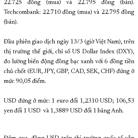
22.725 đồng (mua) và 22.795 đồng (bán).
Techcombank: 22.710 đồng (mua) và 22.795 đồng
(bán).
Đầu phiên giao dịch ngày 13/3 (giờ Việt Nam), trên
thị trường thế giới, chỉ số US Dollar Index (DXY),
đo lường biến động đồng bạc xanh với 6 đồng tiền
chủ chốt (EUR, JPY, GBP, CAD, SEK, CHF) đứng ở
mức 90,05 điểm.
USD đứng ở mức: 1 euro đổi 1,2310 USD; 106,53
yen đổi 1 USD và 1,3889 USD đổi 1 bảng Anh.