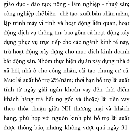
giáo dục - đào tạo; nông - lâm nghiệp - thuỷ sản;
công nghiệp chế biến - chế tạo; xuất bản phần mềm,
lập trình máy vi tính và hoạt động liên quan, hoạt
động dịch vụ thông tin; bao gồm cả hoạt động xây
dựng phục vụ trực tiếp cho các ngành kinh tế này,
trừ hoạt động xây dựng cho mục đích kinh doanh
bất động sản. Nhóm thực hiện dự án xây dựng nhà ở
xã hội, nhà ở cho công nhân, cải tạo chung cư cũ.
Mức lãi suất hỗ trợ 2%/năm; thời hạn hỗ trợ lãi suất
tính từ ngày giải ngân khoản vay đến thời điểm
khách hàng trả hết nợ gốc và (hoặc) lãi tiền vay
theo thỏa thuận giữa NH thương mại và khách
hàng, phù hợp với nguồn kinh phí hỗ trợ lãi suất
được thông báo, nhưng không vượt quá ngày 31-