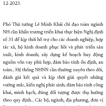
12-2023.
Phó Thủ tướng Lê Minh Khái chỉ đạo toàn ngành
NH cần khẩn trương triển khai thực hiện Nghị định
số 31 để kịp thời hỗ trợ cho các doanh nghiệp, hợp
tác xã, hộ kinh doanh phục hồi và phát triển sản
xuất, kinh doanh; xây dựng kế hoạch huy động
nguồn vốn vay phù hợp, đảm bảo tính ổn định, an
toàn… Hệ thống NHNN cần thường xuyên theo dõi,
đánh giá kết quả và kịp thời giải quyết những
vướng mắc, kiến nghị phát sinh; đảm bảo tính công
khai, minh bạch, đúng đối tượng được thụ hưởng
theo quy định... Các bộ, ngành, địa phương, đơn vị