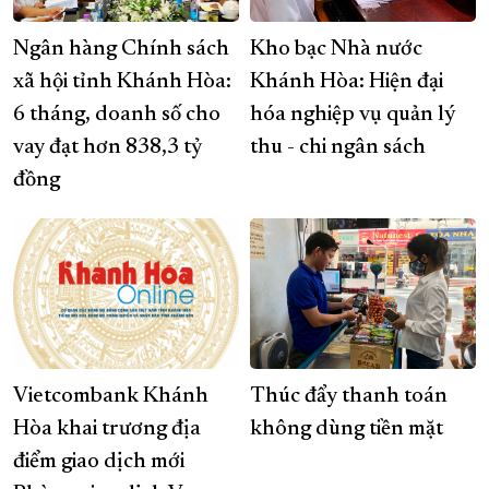
Ngân hàng Chính sách
Kho bạc Nhà nước
xã hội tỉnh Khánh Hòa:
Khánh Hòa: Hiện đại
6 tháng, doanh số cho
hóa nghiệp vụ quản lý
vay đạt hơn 838,3 tỷ
thu - chi ngân sách
đồng
Vietcombank Khánh
Thúc đẩy thanh toán
Hòa khai trương địa
không dùng tiền mặt
điểm giao dịch mới