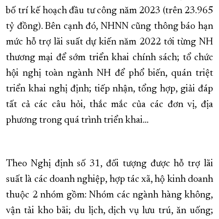
bố trí kế hoạch đầu tư công năm 2023 (trên 23.965
tỷ đồng). Bên cạnh đó, NHNN cũng thông báo hạn
mức hỗ trợ lãi suất dự kiến năm 2022 tới từng NH
thương mại để sớm triển khai chính sách; tổ chức
hội nghị toàn ngành NH để phổ biến, quán triệt
triển khai nghị định; tiếp nhận, tổng hợp, giải đáp
tất cả các câu hỏi, thắc mắc của các đơn vị, địa
phương trong quá trình triển khai…
Theo Nghị định số 31, đối tượng được hỗ trợ lãi
suất là các doanh nghiệp, hợp tác xã, hộ kinh doanh
thuộc 2 nhóm gồm: Nhóm các ngành hàng không,
vận tải kho bãi; du lịch, dịch vụ lưu trú, ăn uống;