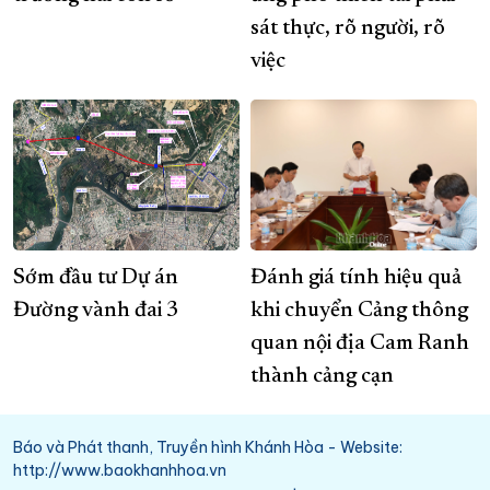
sát thực, rõ người, rõ
việc
Sớm đầu tư Dự án
Đánh giá tính hiệu quả
Đường vành đai 3
khi chuyển Cảng thông
quan nội địa Cam Ranh
thành cảng cạn
Báo và Phát thanh, Truyền hình Khánh Hòa - Website:
http://www.baokhanhhoa.vn