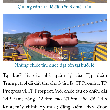
Quang cảnh tại lễ đặt tên 3 chiếc tàu.
Những chiếc tàu được đặt tên tại buổi lễ.
Tại buổi lễ, các nhà quản lý của Tập đoàn
Transpetrol đã đặt tên cho 3 tàu là: TP Promise, TP
Progress và TP Prospect. Mỗi chiếc tàu có chiều dài
249,97m; rộng 42,4m; cao 21,5m; tốc độ 14,5
knot; máy chính Hyundai; đăng kiểm DNV; được