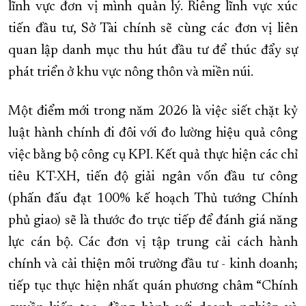
lĩnh vực đơn vị mình quản lý. Riêng lĩnh vực xúc
tiến đầu tư, Sở Tài chính sẽ cùng các đơn vị liên
quan lập danh mục thu hút đầu tư để thúc đẩy sự
phát triển ở khu vực nông thôn và miền núi.
Một điểm mới trong năm 2026 là việc siết chặt kỷ
luật hành chính đi đôi với đo lường hiệu quả công
việc bằng bộ công cụ KPI. Kết quả thực hiện các chỉ
tiêu KT-XH, tiến độ giải ngân vốn đầu tư công
(phấn đấu đạt 100% kế hoạch Thủ tướng Chính
phủ giao) sẽ là thước đo trực tiếp để đánh giá năng
lực cán bộ. Các đơn vị tập trung cải cách hành
chính và cải thiện môi trường đầu tư - kinh doanh;
tiếp tục thực hiện nhất quán phương châm “Chính