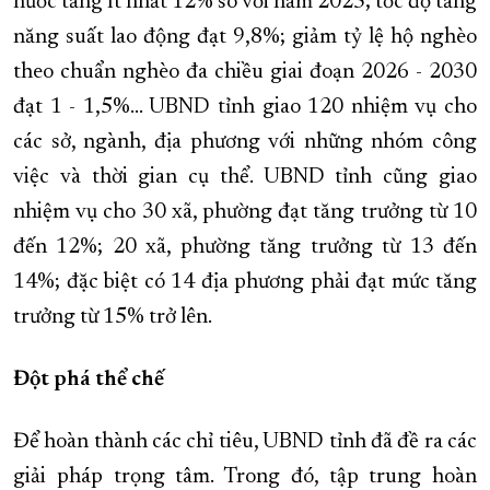
nước tăng ít nhất 12% so với năm 2025; tốc độ tăng
năng suất lao động đạt 9,8%; giảm tỷ lệ hộ nghèo
theo chuẩn nghèo đa chiều giai đoạn 2026 - 2030
đạt 1 - 1,5%… UBND tỉnh giao 120 nhiệm vụ cho
các sở, ngành, địa phương với những nhóm công
việc và thời gian cụ thể. UBND tỉnh cũng giao
nhiệm vụ cho 30 xã, phường đạt tăng trưởng từ 10
đến 12%; 20 xã, phường tăng trưởng từ 13 đến
14%; đặc biệt có 14 địa phương phải đạt mức tăng
trưởng từ 15% trở lên.
Đột phá thể chế
Để hoàn thành các chỉ tiêu, UBND tỉnh đã đề ra các
giải pháp trọng tâm. Trong đó, tập trung hoàn