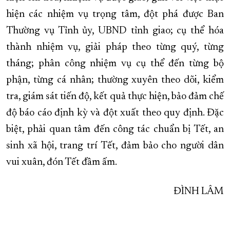
hiện các nhiệm vụ trọng tâm, đột phá được Ban
Thường vụ Tỉnh ủy, UBND tỉnh giao; cụ thể hóa
thành nhiệm vụ, giải pháp theo từng quý, từng
tháng; phân công nhiệm vụ cụ thể đến từng bộ
phận, từng cá nhân; thường xuyên theo dõi, kiểm
tra, giám sát tiến độ, kết quả thực hiện, bảo đảm chế
độ báo cáo định kỳ và đột xuất theo quy định. Đặc
biệt, phải quan tâm đến công tác chuẩn bị Tết, an
sinh xã hội, trang trí Tết, đảm bảo cho người dân
vui xuân, đón Tết đầm ấm.
ĐÌNH LÂM