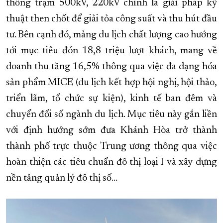
thống trạm 500kV, 220kV chính là giải pháp kỹ
thuật then chốt để giải tỏa công suất và thu hút đầu
tư. Bên cạnh đó, mảng du lịch chất lượng cao hướng
tới mục tiêu đón 18,8 triệu lượt khách, mang về
doanh thu tăng 16,5% thông qua việc đa dạng hóa
sản phẩm MICE (du lịch kết hợp hội nghị, hội thảo,
triển lãm, tổ chức sự kiện), kinh tế ban đêm và
chuyển đổi số ngành du lịch. Mục tiêu này gắn liền
với định hướng sớm đưa Khánh Hòa trở thành
thành phố trực thuộc Trung ương thông qua việc
hoàn thiện các tiêu chuẩn đô thị loại I và xây dựng
nền tảng quản lý đô thị số...