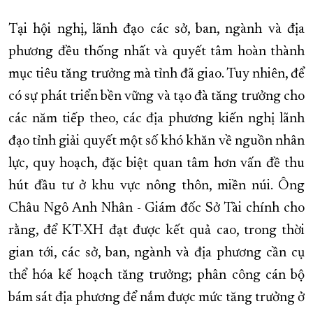
Tại hội nghị, lãnh đạo các sở, ban, ngành và địa
phương đều thống nhất và quyết tâm hoàn thành
mục tiêu tăng trưởng mà tỉnh đã giao. Tuy nhiên, để
có sự phát triển bền vững và tạo đà tăng trưởng cho
các năm tiếp theo, các địa phương kiến nghị lãnh
đạo tỉnh giải quyết một số khó khăn về nguồn nhân
lực, quy hoạch, đặc biệt quan tâm hơn vấn đề thu
hút đầu tư ở khu vực nông thôn, miền núi. Ông
Châu Ngô Anh Nhân - Giám đốc Sở Tài chính cho
rằng, để KT-XH đạt được kết quả cao, trong thời
gian tới, các sở, ban, ngành và địa phương cần cụ
thể hóa kế hoạch tăng trưởng; phân công cán bộ
bám sát địa phương để nắm được mức tăng trưởng ở