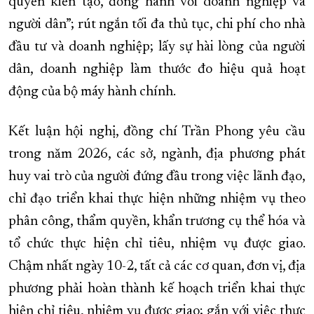
quyền kiến tạo, đồng hành với doanh nghiệp và
người dân”; rút ngắn tối đa thủ tục, chi phí cho nhà
đầu tư và doanh nghiệp; lấy sự hài lòng của người
dân, doanh nghiệp làm thước đo hiệu quả hoạt
động của bộ máy hành chính.
Kết luận hội nghị, đồng chí Trần Phong yêu cầu
trong năm 2026, các sở, ngành, địa phương phát
huy vai trò của người đứng đầu trong việc lãnh đạo,
chỉ đạo triển khai thực hiện những nhiệm vụ theo
phân công, thẩm quyền, khẩn trương cụ thể hóa và
tổ chức thực hiện chỉ tiêu, nhiệm vụ được giao.
Chậm nhất ngày 10-2, tất cả các cơ quan, đơn vị, địa
phương phải hoàn thành kế hoạch triển khai thực
hiện chỉ tiêu, nhiệm vụ được giao; gắn với việc thực