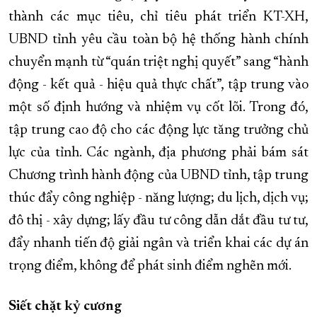
thành các mục tiêu, chỉ tiêu phát triển KT-XH,
UBND tỉnh yêu cầu toàn bộ hệ thống hành chính
chuyển mạnh từ “quán triệt nghị quyết” sang “hành
động - kết quả - hiệu quả thực chất”, tập trung vào
một số định hướng và nhiệm vụ cốt lõi. Trong đó,
tập trung cao độ cho các động lực tăng trưởng chủ
lực của tỉnh. Các ngành, địa phương phải bám sát
Chương trình hành động của UBND tỉnh, tập trung
thúc đẩy công nghiệp - năng lượng; du lịch, dịch vụ;
đô thị - xây dựng; lấy đầu tư công dẫn dắt đầu tư tư,
đẩy nhanh tiến độ giải ngân và triển khai các dự án
trọng điểm, không để phát sinh điểm nghẽn mới.
Siết chặt kỷ cương