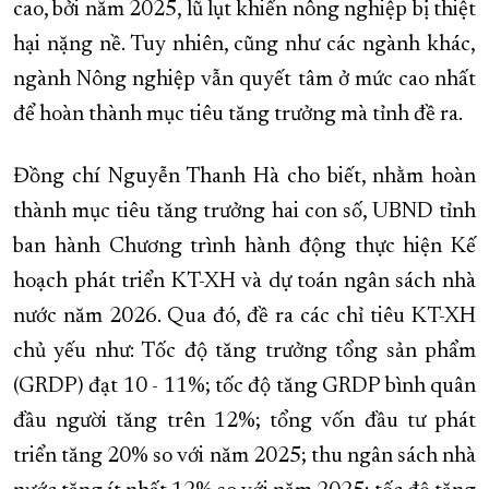
cao, bởi năm 2025, lũ lụt khiến nông nghiệp bị thiệt
hại nặng nề. Tuy nhiên, cũng như các ngành khác,
ngành Nông nghiệp vẫn quyết tâm ở mức cao nhất
để hoàn thành mục tiêu tăng trưởng mà tỉnh đề ra.
Đồng chí Nguyễn Thanh Hà cho biết, nhằm hoàn
thành mục tiêu tăng trưởng hai con số, UBND tỉnh
ban hành Chương trình hành động thực hiện Kế
hoạch phát triển KT-XH và dự toán ngân sách nhà
nước năm 2026. Qua đó, đề ra các chỉ tiêu KT-XH
chủ yếu như: Tốc độ tăng trưởng tổng sản phẩm
(GRDP) đạt 10 - 11%; tốc độ tăng GRDP bình quân
đầu người tăng trên 12%; tổng vốn đầu tư phát
triển tăng 20% so với năm 2025; thu ngân sách nhà