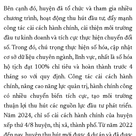
Bên cạnh đó, huyện đã tổ chức và tham gia nhiều
chương trình, hoạt động thu hút đầu tư; đẩy mạnh
công tác cải cách hành chính, cải thiện môi trường
đầu tư kinh doanh và tích cực thực hiện chuyển đổi
số. Trong đó, chú trọng thực hiện số hóa, cập nhật
cơ sở dữ liệu chuyên ngành, lĩnh vực, nhất là số hóa
hộ tịch đạt 100% chỉ tiêu và hoàn thành trước 4
tháng so với quy định. Công tác cải cách hành
chính, nâng cao năng lực quản trị, hành chính công
có nhiều chuyển biến tích cực, tạo môi trường
thuận lợi thu hút các nguồn lực đầu tư phát triển.
Năm 2024, chỉ số cải cách hành chính của huyện
xếp thứ 4/8 huyện, thị xã, thành phố. Từ năm 2022
đến nay, huyện thu hút mới được 4 dự án và đã được