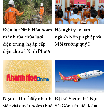
Điện lực Ninh Hòa hoàn
Hội nghị giao ban
thành sửa chữa lưới
ngành Nông nghiệp và
điện trung, hạ áp cấp
Môi trường quý I
điện cho xã Ninh Phước
Ngành Thuế đẩy nhanh
Đặt vé Vietjet Hà Nội –
việc giải quyết hoàn thuế
Sài Gòn siêu tiết kiệm