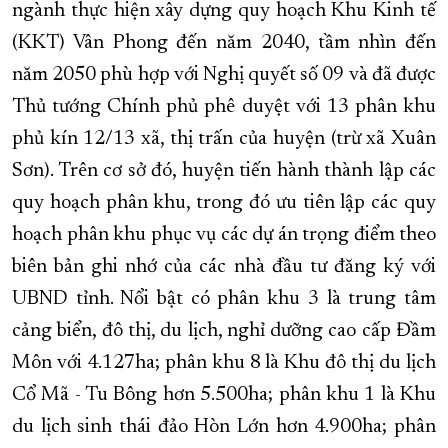
ngành thực hiện xây dựng quy hoạch Khu Kinh tế
(KKT) Vân Phong đến năm 2040, tầm nhìn đến
năm 2050 phù hợp với Nghị quyết số 09 và đã được
Thủ tướng Chính phủ phê duyệt với 13 phân khu
phủ kín 12/13 xã, thị trấn của huyện (trừ xã Xuân
Sơn). Trên cơ sở đó, huyện tiến hành thành lập các
quy hoạch phân khu, trong đó ưu tiên lập các quy
hoạch phân khu phục vụ các dự án trọng điểm theo
biên bản ghi nhớ của các nhà đầu tư đăng ký với
UBND tỉnh. Nổi bật có phân khu 3 là trung tâm
cảng biển, đô thị, du lịch, nghỉ dưỡng cao cấp Đầm
Môn với 4.127ha; phân khu 8 là Khu đô thị du lịch
Cổ Mã - Tu Bông hơn 5.500ha; phân khu 1 là Khu
du lịch sinh thái đảo Hòn Lớn hơn 4.900ha; phân