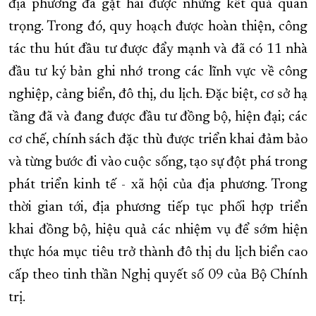
địa phương đã gặt hái được những kết quả quan
trọng. Trong đó, quy hoạch được hoàn thiện, công
tác thu hút đầu tư được đẩy mạnh và đã có 11 nhà
đầu tư ký bản ghi nhớ trong các lĩnh vực về công
nghiệp, cảng biển, đô thị, du lịch. Đặc biệt, cơ sở hạ
tầng đã và đang được đầu tư đồng bộ, hiện đại; các
cơ chế, chính sách đặc thù được triển khai đảm bảo
và từng bước đi vào cuộc sống, tạo sự đột phá trong
phát triển kinh tế - xã hội của địa phương. Trong
thời gian tới, địa phương tiếp tục phối hợp triển
khai đồng bộ, hiệu quả các nhiệm vụ để sớm hiện
thực hóa mục tiêu trở thành đô thị du lịch biển cao
cấp theo tinh thần Nghị quyết số 09 của Bộ Chính
trị.