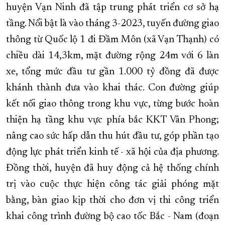
huyện Vạn Ninh đã tập trung phát triển cơ sở hạ
tầng. Nổi bật là vào tháng 3-2023, tuyến đường giao
thông từ Quốc lộ 1 đi Đầm Môn (xã Vạn Thạnh) có
chiều dài 14,3km, mặt đường rộng 24m với 6 làn
xe, tổng mức đầu tư gần 1.000 tỷ đồng đã được
khánh thành đưa vào khai thác. Con đường giúp
kết nối giao thông trong khu vực, từng bước hoàn
thiện hạ tầng khu vực phía bắc KKT Vân Phong;
nâng cao sức hấp dẫn thu hút đầu tư, góp phần tạo
động lực phát triển kinh tế - xã hội của địa phương.
Đồng thời, huyện đã huy động cả hệ thống chính
trị vào cuộc thực hiện công tác giải phóng mặt
bằng, bàn giao kịp thời cho đơn vị thi công triển
khai công trình đường bộ cao tốc Bắc - Nam (đoạn