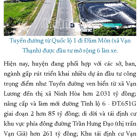
Tuyến đường từ Quốc lộ 1 đi Đầm Môn (xã Vạn
Thạnh) được đầu tư mở rộng 6 làn xe.
Hiện nay, huyện đang phối hợp với các sở, ban,
ngành gấp rút triển khai nhiều dự án đầu tư công
trọng điểm như: Tuyến đường ven biển từ xã Vạn
Lương đến thị xã Ninh Hòa hơn 2.031 tỷ đồng;
nâng cấp và làm mới đường Tỉnh lộ 6 - ĐT.651G
giai đoạn 2 hơn 85 tỷ đồng; di dời và tái định cư
khu vực phía đông đường Trần Hưng Đạo (thị trấn
Vạn Giã) hơn 261 tỷ đồng; Khu tái định cư Vạn