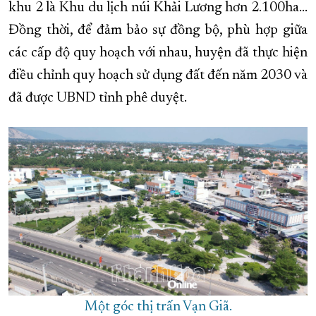
khu 2 là Khu du lịch núi Khải Lương hơn 2.100ha…
Đồng thời, để đảm bảo sự đồng bộ, phù hợp giữa
các cấp độ quy hoạch với nhau, huyện đã thực hiện
điều chỉnh quy hoạch sử dụng đất đến năm 2030 và
đã được UBND tỉnh phê duyệt.
Một góc thị trấn Vạn Giã.