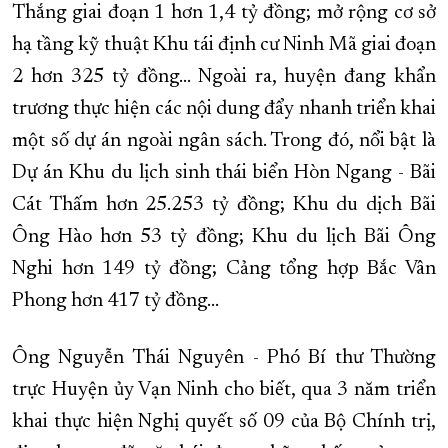
Thắng giai đoạn 1
hơn 1,4 tỷ đồng
; mở rộng cơ sở
hạ tầng kỹ thuật Khu tái định cư Ninh Mã giai đoạn
2 hơn 325 tỷ đồng… Ngoài ra, huyện đang khẩn
trương thực hiện các nội dung đẩy nhanh triển khai
một số dự án ngoài ngân sách. Trong đó, nổi bật là
Dự án Khu du lịch sinh thái biển Hòn Ngang - Bãi
Cát Thấm hơn 25.253 tỷ đồng; Khu du dịch Bãi
Ông Hào hơn 53 tỷ đồng; Khu du lịch Bãi Ông
Nghi hơn 149 tỷ đồng; Cảng tổng hợp Bắc Vân
Phong hơn 417 tỷ đồng…
Ông Nguyễn Thái Nguyên - Phó Bí thư Thường
trực Huyện ủy Vạn Ninh cho biết, qua 3 năm triển
khai thực hiện Nghị quyết số 09 của Bộ Chính trị,