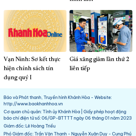
Vạn Ninh: Sơ kết thực
Giá xăng giảm lần thứ 2
hiện chính sách tín
liên tiếp
dụng quý I
Báo và Phát thanh, Truyền hình Khánh Hòa - Website:
http://www.baokhanhhoa.vn
Cơ quan chủ quản: Tỉnh ủy Khánh Hòa | Giấy phép hoạt động
báo chí điện tử số: 06/GP-BTTTT ngày 06 tháng 01 năm 2023
Giám đốc: Lê Hoàng Triều
Phó Giám đốc: Trần Văn Thanh - Nguyễn Xuân Duy - Cung Phú