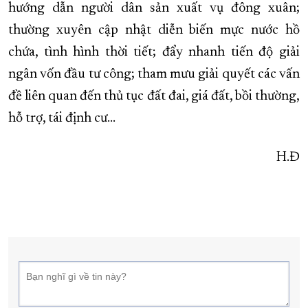
hướng dẫn người dân sản xuất vụ đông xuân;
thường xuyên cập nhật diễn biến mực nước hồ
chứa, tình hình thời tiết; đẩy nhanh tiến độ giải
ngân vốn đầu tư công; tham mưu giải quyết các vấn
đề liên quan đến thủ tục đất đai, giá đất, bồi thường,
hỗ trợ, tái định cư...
H.Đ