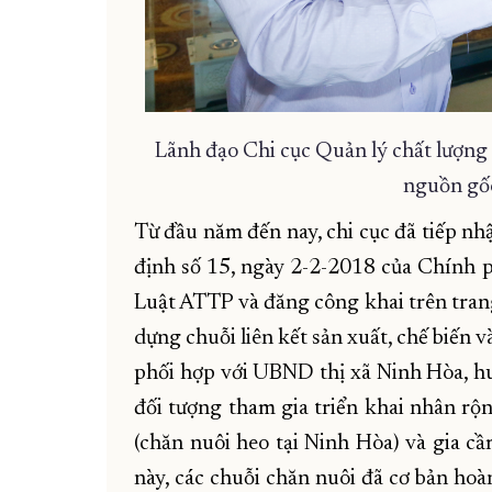
Lãnh đạo Chi cục Quản lý chất lượng 
nguồn gố
Từ đầu năm đến nay, chi cục đã tiếp nh
định số 15, ngày 2-2-2018 của Chính ph
Luật ATTP và đăng công khai trên trang
dựng
chuỗi
liên kết sản xuất, chế biến v
phối hợp với UBND thị xã Ninh Hòa, h
đối tượng tham gia triển khai nhân rộn
(chăn nuôi heo tại Ninh Hòa) và gia c
này, các chuỗi chăn nuôi đã cơ bản hoà