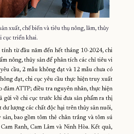
ản xuất, chế biến và tiêu thụ nông, lâm, thủy
i cục triển khai.
, tính từ đầu năm đến hết tháng 10-2024, chi
m nông, thủy sản để phân tích các chỉ tiêu vi
t yêu cầu, 2 mẫu không đạt và 12 mẫu chưa có
không đạt, chi cục yêu cầu thực hiện truy xuất
o đảm ATTP; điều tra nguyên nhân, thực hiện
 gửi về chi cục trước khi đưa sản phẩm ra thị
 dư lượng các chất độc hại trên thủy sản nuôi,
y sản, bao gồm tôm thẻ chân trắng và tôm sú
, Cam Ranh, Cam Lâm và Ninh Hòa. Kết quả,