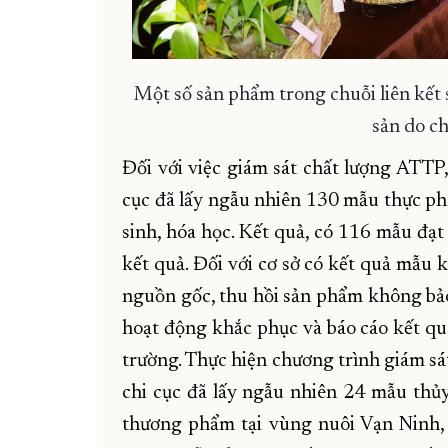
Một số sản phẩm trong chuỗi liên kết s
sản do ch
Đối với việc giám sát chất lượng ATTP
cục đã lấy ngẫu nhiên 130 mẫu thực phẩ
sinh, hóa học. Kết quả, có 116 mẫu đạ
kết quả. Đối với cơ sở có kết quả mẫu 
nguồn gốc, thu hồi sản phẩm không bả
hoạt động khắc phục và báo cáo kết quả
trường. Thực hiện chương trình giám sát
chi cục đã lấy ngẫu nhiên 24 mẫu thủ
thương phẩm tại vùng nuôi Vạn Ninh