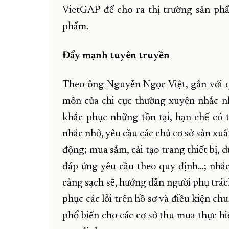
VietGAP để cho ra thị trường sản phẩ
phẩm.
Đẩy mạnh tuyên truyền
Theo ông Nguyễn Ngọc Việt, gắn với q
môn của chi cục thường xuyên nhắc nh
khắc phục những tồn tại, hạn chế có 
nhắc nhở, yêu cầu các chủ cơ sở sản xu
động; mua sắm, cải tạo trang thiết bị,
đáp ứng yêu cầu theo quy định…; nhắc
cảng sạch sẽ, hướng dẫn người phụ trác
phục các lỗi trên hồ sơ và điều kiện c
phổ biến cho các cơ sở thu mua thực hi