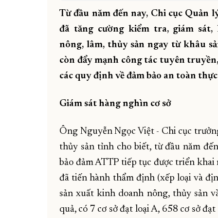
Từ đầu năm đến nay, Chi cục Quản lý
đã tăng cường kiểm tra, giám sát
nông, lâm, thủy sản ngay từ khâu sản
còn đẩy mạnh công tác tuyên truyền,
các quy định về đảm bảo an toàn thự
Giám sát hàng nghìn cơ sở
Ông Nguyễn Ngọc Việt - Chi cục trưởng
thủy sản tỉnh cho biết, từ đầu năm đến
bảo đảm ATTP tiếp tục được triển khai 
đã tiến hành thẩm định (xếp loại và đ
sản xuất kinh doanh nông, thủy sản và
quả, có 7 cơ sở đạt loại A, 658 cơ sở đạt