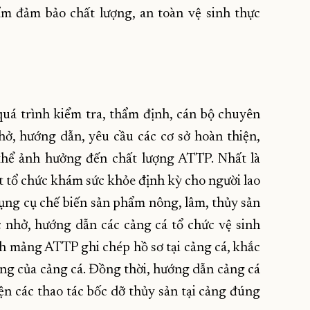
m đảm bảo chất lượng, an toàn vệ sinh thực
uá trình kiểm tra, thẩm định, cán bộ chuyên
ở, hướng dẫn, yêu cầu các cơ sở hoàn thiện,
thể ảnh hưởng đến chất lượng ATTP. Nhất là
ất tổ chức khám sức khỏe định kỳ cho người lao
 dụng cụ chế biến sản phẩm nông, lâm, thủy sản
 nhở, hướng dẫn các cảng cá tổ chức vệ sinh
h mảng ATTP ghi chép hồ sơ tại cảng cá, khắc
hung của cảng cá. Đồng thời, hướng dẫn cảng cá
ện các thao tác bốc dỡ thủy sản tại cảng đúng