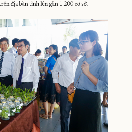
trên địa bàn tỉnh lên gần 1.200 cơ sở.