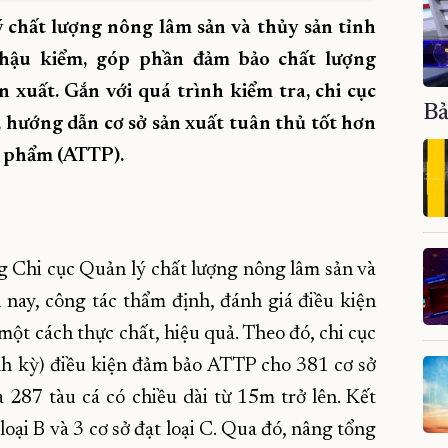
 chất lượng nông lâm sản và thủy sản tỉnh
, hậu kiểm, góp phần đảm bảo chất lượng
 xuất. Gắn với quá trình kiểm tra, chi cục
Bả
 hướng dẫn cơ sở sản xuất tuân thủ tốt hơn
c phẩm (ATTP).
 Chi cục Quản lý chất lượng nông lâm sản và
 nay, công tác thẩm định, đánh giá điều kiện
một cách thực chất, hiệu quả. Theo đó, chi cục
ịnh kỳ) điều kiện đảm bảo ATTP cho 381 cơ sở
 287 tàu cá có chiều dài từ 15m trở lên. Kết
 loại B và 3 cơ sở đạt loại C. Qua đó, nâng tổng