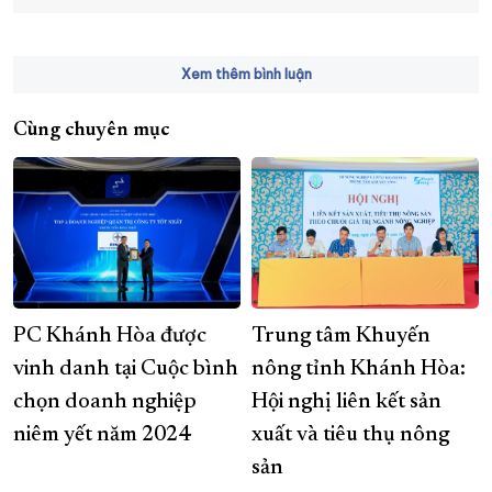
Xem thêm bình luận
Cùng chuyên mục
PC Khánh Hòa được
Trung tâm Khuyến
vinh danh tại Cuộc bình
nông tỉnh Khánh Hòa:
chọn doanh nghiệp
Hội nghị liên kết sản
niêm yết năm 2024
xuất và tiêu thụ nông
sản