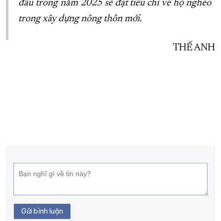
đấu trong năm 2025 sẽ đạt tiêu chí về hộ nghèo
trong xây dựng nông thôn mới.
THẾ ANH
Gửi bình luận