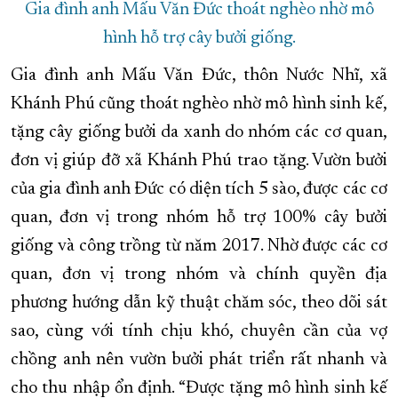
Gia đình anh Mấu Văn Đức thoát nghèo nhờ mô
hình hỗ trợ cây bưởi giống.
Gia đình anh Mấu Văn Đức, thôn Nước Nhĩ, xã
Khánh Phú cũng thoát nghèo nhờ mô hình sinh kế,
tặng cây giống bưởi da xanh do nhóm các cơ quan,
đơn vị giúp đỡ xã Khánh Phú trao tặng. Vườn bưởi
của gia đình anh Đức có diện tích 5 sào, được các cơ
quan, đơn vị trong nhóm hỗ trợ 100% cây bưởi
giống và công trồng từ năm 2017. Nhờ được các cơ
quan, đơn vị trong nhóm và chính quyền địa
phương hướng dẫn kỹ thuật chăm sóc, theo dõi sát
sao, cùng với tính chịu khó, chuyên cần của vợ
chồng anh nên vườn bưởi phát triển rất nhanh và
cho thu nhập ổn định. “Được tặng mô hình sinh kế