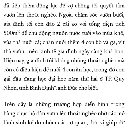
đã tiếp thêm động lực để vợ chồng tôi quyết tâm
vươn lên thoát nghèo. Ngoài chăm sóc vườn bưởi,
gia đình tôi còn đào 2 cái ao với tổng diện tích
2
500m
để chủ động nguồn nước tưới vào mùa khô,
vừa thả nuôi cá; chăn nuôi thêm 4 con bò và gà, vịt
thả vườn… nên kinh tế gia đình ngày càng khá hơn.
Hiện nay, gia đình tôi không những thoát nghèo mà
còn có điều kiện để nuôi 4 con ăn học, trong đó con
gái đầu đang học đại học năm thứ hai ở TP. Quy
Nhơn, tỉnh Bình Định”, anh Đức cho biết.
Trên đây là những trường hợp điển hình trong
hàng chục hộ dân vươn lên thoát nghèo nhờ các mô
hình sinh kế do nhóm các cơ quan, đơn vị giúp đỡ