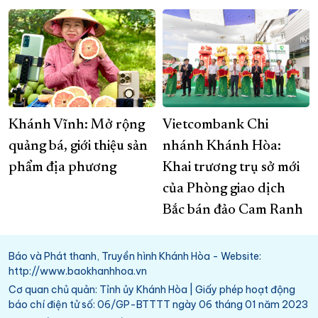
Khánh Vĩnh: Mở rộng
Vietcombank Chi
quảng bá, giới thiệu sản
nhánh Khánh Hòa:
phẩm địa phương
Khai trương trụ sở mới
của Phòng giao dịch
Bắc bán đảo Cam Ranh
Báo và Phát thanh, Truyền hình Khánh Hòa - Website:
http://www.baokhanhhoa.vn
Cơ quan chủ quản: Tỉnh ủy Khánh Hòa | Giấy phép hoạt động
báo chí điện tử số: 06/GP-BTTTT ngày 06 tháng 01 năm 2023