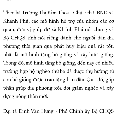
Theo bà Trương Thị Kim Thoa - Chủ tịch UBND xã
Khánh Phú, các mô hình hỗ trợ của nhóm các cơ
quan, đơn vị giúp đỡ xã Khánh Phú nói chung và
Bộ CHQS tỉnh nói riêng dành cho người dân địa
phương thời gian qua phát huy hiệu quả rất tốt,
nhất là mô hình tặng bò giống và cây bưởi giống.
Trong đó, mô hình tặng bò giống, đến nay có nhiều
trường hợp hộ nghèo thứ ba đã được thụ hưởng từ
con bê giống được trao tặng ban đầu. Qua đó, góp
phần giúp địa phương xóa đói giảm nghèo và xây
dựng nông thôn mới.
Đại tá Đinh Văn Hưng - Phó Chính ủy Bộ CHQS