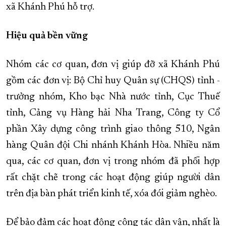
xã Khánh Phú hỗ trợ.
Hiệu quả bền vững
Nhóm các cơ quan, đơn vị giúp đỡ xã Khánh Phú
gồm các đơn vị: Bộ Chỉ huy Quân sự (CHQS) tỉnh -
trưởng nhóm, Kho bạc Nhà nước tỉnh, Cục Thuế
tỉnh, Cảng vụ Hàng hải Nha Trang, Công ty Cổ
phần Xây dựng công trình giao thông 510, Ngân
hàng Quân đội Chi nhánh Khánh Hòa. Nhiều năm
qua, các cơ quan, đơn vị trong nhóm đã phối hợp
rất chặt chẽ trong các hoạt động giúp người dân
trên địa bàn phát triển kinh tế, xóa đói giảm nghèo.
Để bảo đảm các hoạt động công tác dân vận, nhất là