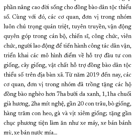
phần nâng cao đời sống cho đồng bào dân tộc thiểu
số. Cùng với đó, các cơ quan, đơn vị trong nhóm
luôn chú trọng quán triệt, tuyên truyền, vận động
quyên góp trong cán bộ, chiến sĩ, công chức, viên
chức, người lao động để tiến hành công tác dân vận,
triển khai các mô hình điểm về hỗ trợ đầu tư con
giống, cây giống, vật chất hỗ trợ đồng bào dân tộc
thiểu số trên địa bàn xã. Từ năm 2019 đến nay, các
cơ quan, đơn vị trong nhóm đã trồng tặng các hộ
đồng bào nghèo hơn 7ha bưởi da xanh, 1,1ha chuối
già hương, 2ha mít nghệ, gần 20 con trâu, bò giống,
hàng trăm con heo, gà và vịt xiêm giống; tặng gần
chục phương tiện làm ăn như xe máy, xe bán bánh
mỳ, xe bán nước mía…