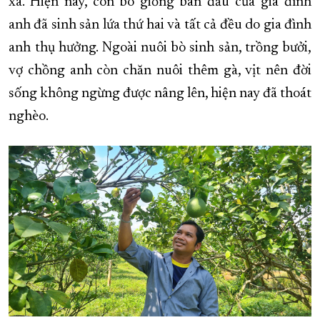
xã. Hiện nay, con bò giống ban đầu của gia đình
anh đã sinh sản lứa thứ hai và tất cả đều do gia đình
anh thụ hưởng. Ngoài nuôi bò sinh sản, trồng bưởi,
vợ chồng anh còn chăn nuôi thêm gà, vịt nên đời
sống không ngừng được nâng lên, hiện nay đã thoát
nghèo.