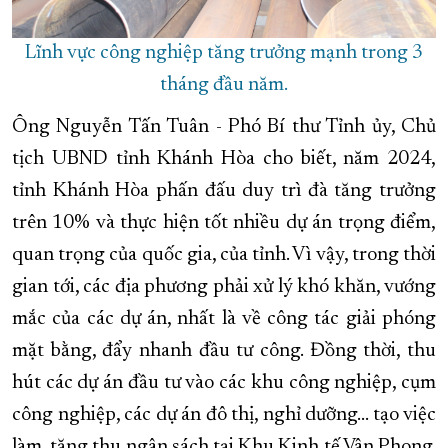
Lĩnh vực công nghiệp tăng trưởng mạnh trong 3
tháng đầu năm.
Ông Nguyễn Tấn Tuân - Phó Bí thư Tỉnh ủy, Chủ
tịch UBND tỉnh Khánh Hòa cho biết, năm 2024,
tỉnh Khánh Hòa phấn đấu duy trì đà tăng trưởng
trên 10% và thực hiện tốt nhiều dự án trọng điểm,
quan trọng của quốc gia, của tỉnh. Vì vậy, trong thời
gian tới, các địa phương phải xử lý khó khăn, vướng
mắc của các dự án, nhất là về công tác giải phóng
mặt bằng, đẩy nhanh đầu tư công. Đồng thời, thu
hút các dự án đầu tư vào các khu công nghiệp, cụm
công nghiệp, các dự án đô thị, nghỉ dưỡng... tạo việc
làm, tăng thu ngân sách tại Khu Kinh tế Vân Phong.