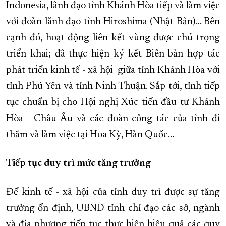
Indonesia, lãnh đạo tỉnh Khánh Hòa tiếp và làm việc
với đoàn lãnh đạo tỉnh Hiroshima (Nhật Bản)… Bên
cạnh đó, hoạt động liên kết vùng được chú trọng
triển khai; đã thực hiện ký kết Biên bản hợp tác
phát triển kinh tế - xã hội giữa tỉnh Khánh Hòa với
tỉnh Phú Yên và tỉnh Ninh Thuận. Sắp tới, tỉnh tiếp
tục chuẩn bị cho Hội nghị Xúc tiến đầu tư Khánh
Hòa - Châu Âu và các đoàn công tác của tỉnh đi
thăm và làm việc tại Hoa Kỳ, Hàn Quốc…
Tiếp tục duy trì mức tăng trưởng
Để kinh tế - xã hội của tỉnh duy trì được sự tăng
trưởng ổn định, UBND tỉnh chỉ đạo các sở, ngành
và địa phương tiếp tục thực hiện hiệu quả các quy