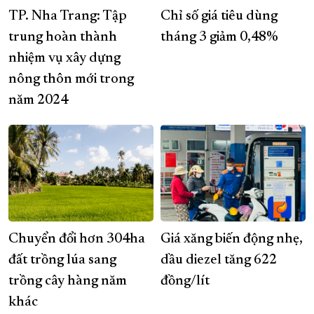
​​​​​​​TP. Nha Trang: Tập
Chỉ số giá tiêu dùng
trung hoàn thành
tháng 3 giảm 0,48%
nhiệm vụ xây dựng
nông thôn mới trong
năm 2024
Chuyển đổi hơn 304ha
Giá xăng biến động nhẹ,
đất trồng lúa sang
dầu diezel tăng 622
trồng cây hàng năm
đồng/lít
khác