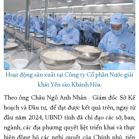
Hoạt động sản xuất tại Công ty Cổ phần Nước giải
khát Yến sào Khánh Hòa.
Theo ông Châu Ngô Anh Nhân - Giám đốc Sở Kế
hoạch và Đầu tư, để đạt được kết quả trên, ngay từ
đầu năm 2024, UBND tỉnh đã chỉ đạo các sở, ban,
ngành, các địa phương quyết liệt triển khai và thực
hiện đồng bộ các nghị quyết của Chính phủ, tiếp