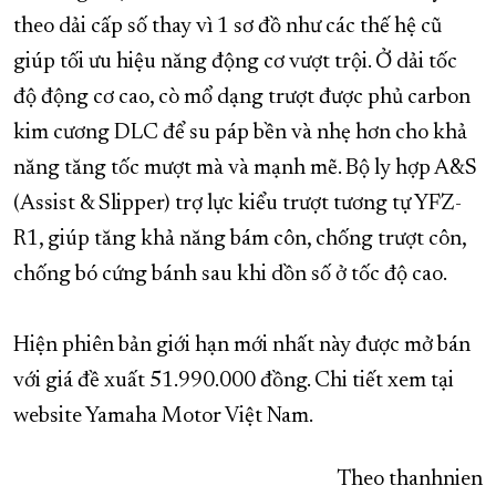
theo dải cấp số thay vì 1 sơ đồ như các thế hệ cũ
giúp tối ưu hiệu năng động cơ vượt trội. Ở dải tốc
độ động cơ cao, cò mổ dạng trượt được phủ carbon
kim cương DLC để su páp bền và nhẹ hơn cho khả
năng tăng tốc mượt mà và mạnh mẽ. Bộ ly hợp A&S
(Assist & Slipper) trợ lực kiểu trượt tương tự YFZ-
R1, giúp tăng khả năng bám côn, chống trượt côn,
chống bó cứng bánh sau khi dồn số ở tốc độ cao.
Hiện phiên bản giới hạn mới nhất này được mở bán
với giá đề xuất 51.990.000 đồng. Chi tiết xem tại
website Yamaha Motor Việt Nam.
Theo thanhnien