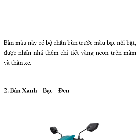
Bản màu này có bộ chắn bùn trước màu bạc nổi bật,
được nhấn nhá thêm chi tiết vàng neon trên mâm
và thân xe.
2. Bản Xanh – Bạc – Đen