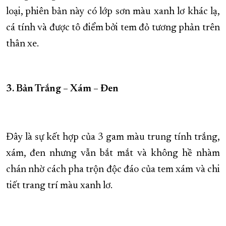
loại, phiên bản này có lớp sơn màu xanh lơ khác lạ,
cá tính và được tô điểm bởi tem đỏ tương phản trên
thân xe.
3. Bản Trắng – Xám – Đen
Đây là sự kết hợp của 3 gam màu trung tính trắng,
xám, đen nhưng vẫn bắt mắt và không hề nhàm
chán nhờ cách pha trộn độc đáo của tem xám và chi
tiết trang trí màu xanh lơ.