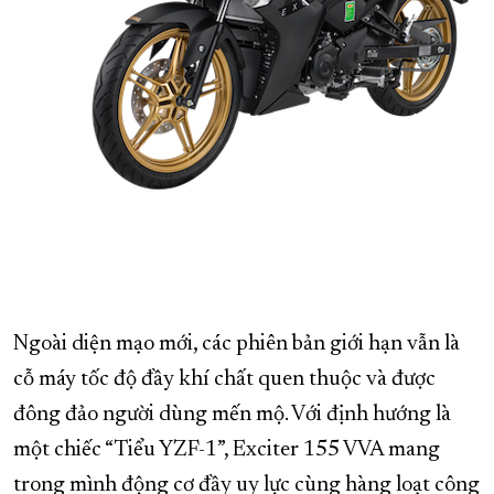
Ngoài diện mạo mới, các phiên bản giới hạn vẫn là
cỗ máy tốc độ đầy khí chất quen thuộc và được
đông đảo người dùng mến mộ. Với định hướng là
một chiếc “Tiểu YZF-1”, Exciter 155 VVA mang
trong mình động cơ đầy uy lực cùng hàng loạt công