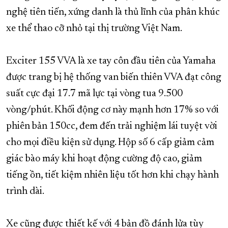
nghệ tiên tiến, xứng danh là thủ lĩnh của phân khúc
xe thể thao cỡ nhỏ tại thị trường Việt Nam.
Exciter 155 VVA là xe tay côn đầu tiên của Yamaha
được trang bị hệ thống van biến thiên VVA đạt công
suất cực đại 17.7 mã lực tại vòng tua 9.500
vòng/phút. Khối động cơ này mạnh hơn 17% so với
phiên bản 150cc, đem đến trải nghiệm lái tuyệt vời
cho mọi điều kiện sử dụng. Hộp số 6 cấp giảm cảm
giác bào máy khi hoạt động cường độ cao, giảm
tiếng ồn, tiết kiệm nhiên liệu tốt hơn khi chạy hành
trình dài.
Xe cũng được thiết kế với 4 bản đồ đánh lửa tùy