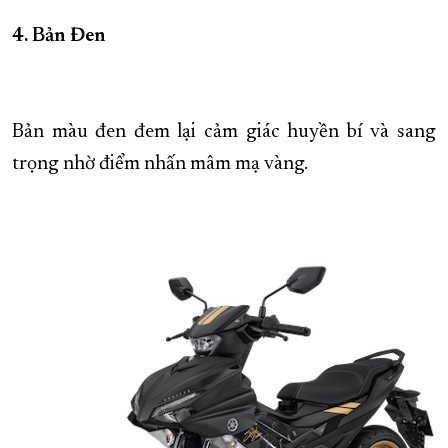
4. Bản Đen
Bản màu đen đem lại cảm giác huyền bí và sang
trọng nhờ điểm nhấn mâm mạ vàng.