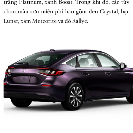
trắng Platinum, xanh Boost. Trong khi đó, các tùy
chọn màu sơn miễn phí bao gồm đen Crystal, bạc
Lunar, xám Meteorite và đỏ Rallye.