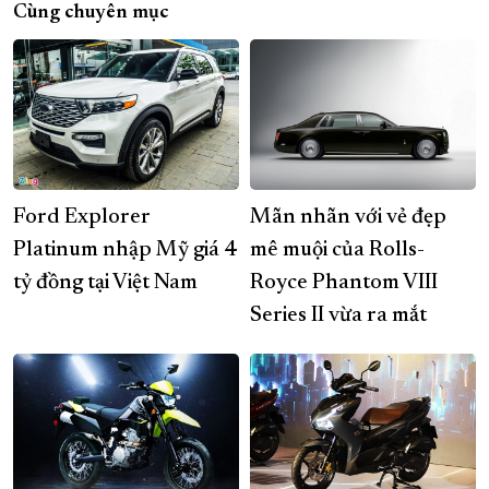
Cùng chuyên mục
Ford Explorer
Mãn nhãn với vẻ đẹp
Platinum nhập Mỹ giá 4
mê muội của Rolls-
tỷ đồng tại Việt Nam
Royce Phantom VIII
Series II vừa ra mắt