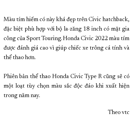
Màu tím hiếm có này khá đẹp trên Civic hatchback,
đặc biệt phù hợp với bộ la-zăng 18 inch có mặt gia
công của Sport Touring. Honda Civic 2022 màu tím
được đánh giá cao vì giúp chiếc xe trông cá tính và
thể thao hơn.
Phiên bản thể thao Honda Civic Type R cũng sẽ có
một loạt tùy chọn màu sắc độc đáo khi xuất hiện
trong năm nay.
Theo vtc