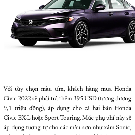
Với tùy chọn màu tím, khách hàng mua Honda
Civic 2022 sẽ phải trả thêm 395 USD (tương đương
9,1 triệu đồng), áp dụng cho cả hai bản Honda
Civic EX-L hoặc Sport Touring. Mức phụ phí này sẽ
áp dụng tương tự cho các màu sơn như xám Sonic,